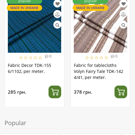
popular
popular
MADE IN UKRAINE
MADE IN UKRAINE
0
0
Fabric Decor TDK-155
Fabric for tablecloths
6/1102, per meter.
Volyn Fairy Tale TDK-142
4/41, per meter.
285 грн.
378 грн.
Popular