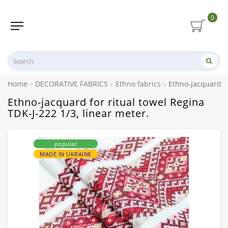
0
Home
DECORATIVE FABRICS
Ethno fabrics
Ethno-jacquard fo
Ethno-jacquard for ritual towel Regina
TDK-J-222 1/3, linear meter.
popular
MADE IN UKRAINE