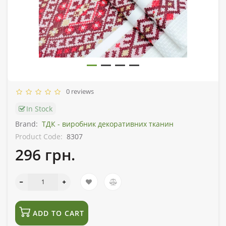
0 reviews
In Stock
Brand:
ТДК - виробник декоративних тканин
Product Code:
8307
296 грн.
ADD TO CART