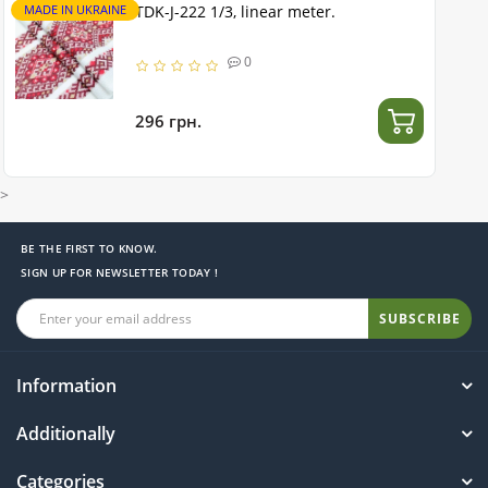
MADE IN UKRAINE
TDK-J-222 1/3, linear meter.
0
296 грн.
>
BE THE FIRST TO KNOW.
SIGN UP FOR NEWSLETTER TODAY !
SUBSCRIBE
Information
Additionally
Categories