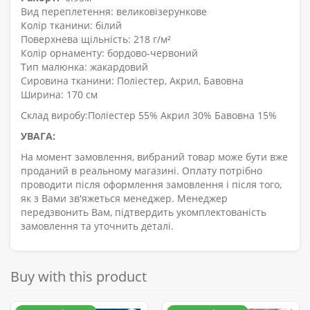
Вид переплетення: великовізерункове
Колір тканини: білий
Поверхнева щільність: 218 г/м²
Колір орнаменту: бордово-червоний
Тип малюнка: жакардовий
Сировина тканини: Поліестер, Акрил, Бавовна
Ширина: 170 см
Склад виробу:Поліестер 55% Акрил 30% Бавовна 15%
УВАГА:
На момент замовлення, вибраний товар може бути вже
проданий в реальному магазині. Оплату потрібно
проводити після оформлення замовлення і після того,
як з Вами зв'яжеться менеджер. Менеджер
передзвонить Вам, підтвердить укомплектованість
замовлення та уточнить деталі.
Buy with this product