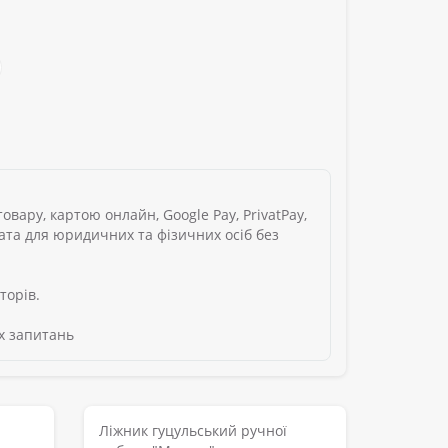
вару, картою онлайн, Google Pay, PrivatPay,
лата для юридичних та фізичних осіб без
торів.
х запитань
Ліжник гуцульський ручної