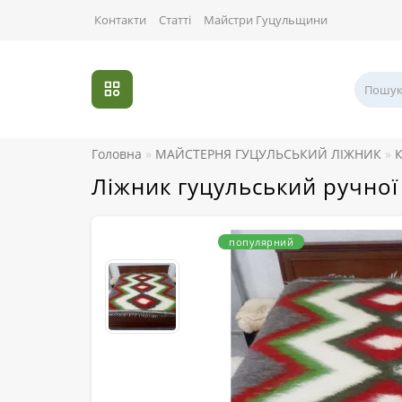
Контакти
Статті
Майстри Гуцульщини
Головна
МАЙСТЕРНЯ ГУЦУЛЬСЬКИЙ ЛІЖНИК
К
Ліжник гуцульський ручної
популярний