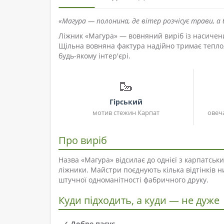
«Магура — полонина, де вітер розчісує трави, а
Ліжник «Магура» — вовняний виріб із насичен
Щільна вовняна фактура надійно тримає тепло
будь-якому інтер'єрі.
🥾
Гірський
мотив стежин Карпат
овеч
Про виріб
Назва «Магура» відсилає до однієї з карпатськ
ліжники. Майстри поєднують кілька відтінків н
штучної одноманітності фабричного друку.
Куди підходить, а куди — не дуже
✓ Добре пасує