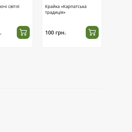
очі світлі
Крайка «Карпатська
традиція»
.
100 грн.