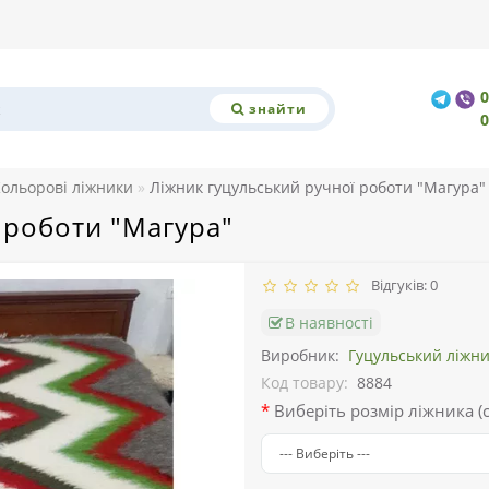
знайти
ольорові ліжники
Ліжник гуцульський ручної роботи "Магура"
 роботи "Магура"
Відгуків: 0
В наявності
Виробник:
Гуцульський ліжн
Код товару:
8884
Виберіть розмір ліжника (