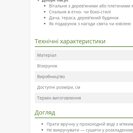
Вітальня з дерев'яними або плетеними
Спальня в етно- чи бохо-стилі
Дача, тераса, дерев'яний будинок
Як подарунок з нагоди свята чи ювілею
Технічні характеристики
Матеріал
Візерунок
Виробництво
Доступні розміри, см
Термін виготовлення
Догляд
Прати вручну у прохолодній воді з м'яки
Не викручувати — сушити у розкладеному