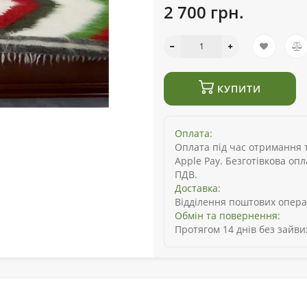
2 700 грн.
КУПИТИ
Оплата:
Оплата під час отримання то
Apple Pay. Безготівкова оп
ПДВ.
Доставка:
Відділення поштових опера
Обмін та повернення:
Протягом 14 днів без зайви