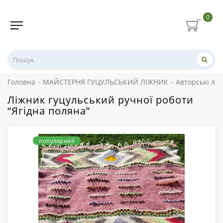
0
Головна
МАЙСТЕРНЯ ГУЦУЛЬСЬКИЙ ЛІЖНИК
Авторські лі
Ліжник гуцульський ручної роботи
“Ягідна поляна”
популярний