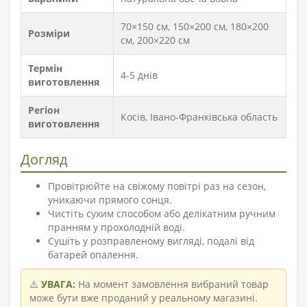
70×150 см, 150×200 см, 180×200
Розміри
см, 200×220 см
Термін
4-5 днів
виготовлення
Регіон
Косів, Івано-Франківська область
виготовлення
Догляд
Провітрюйте на свіжому повітрі раз на сезон,
уникаючи прямого сонця.
Чистіть сухим способом або делікатним ручним
пранням у прохолодній воді.
Сушіть у розправленому вигляді, подалі від
батарей опалення.
⚠️
УВАГА:
На момент замовлення вибраний товар
може бути вже проданий у реальному магазині.