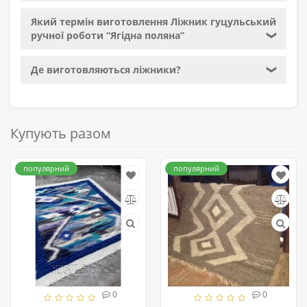
Який термін виготовлення Ліжник гуцульський
ручної роботи “Ягідна поляна”
❯
Де виготовляються ліжники?
❯
Купують разом
популярний
популярний
0
0