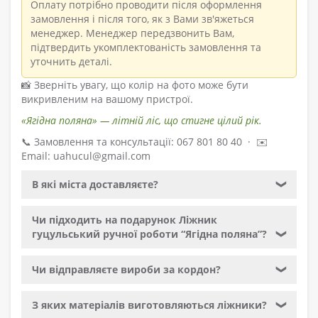
Оплату потрібно проводити після оформлення
замовлення і після того, як з Вами зв'яжеться
менеджер. Менеджер передзвонить Вам,
підтвердить укомплектованість замовлення та
уточнить деталі.
📸 Зверніть увагу, що колір на фото може бути
викривленим на вашому пристрої.
«Ягідна поляна» — літній ліс, що стигне цілий рік.
📞 Замовлення та консультації: 067 801 80 40 · ✉️
Email: uahucul@gmail.com
В які міста доставляєте?
❯
Чи підходить на подарунок Ліжник
гуцульський ручної роботи “Ягідна поляна”?
❯
Чи відправляєте вироби за кордон?
❯
З яких матеріалів виготовляються ліжники?
❯