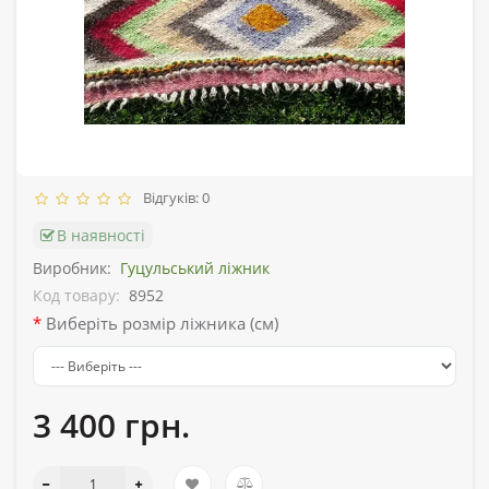
Відгуків: 0
В наявності
Виробник:
Гуцульський ліжник
Код товару:
8952
Виберіть розмір ліжника (см)
3 400 грн.