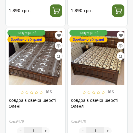
1 890 грн.
1 890 грн.
популярний
популярний
Зроблено в Україні
Зроблено в Україні
0
0
Ковдра з овечої шерсті
Ковдра з овечої шерсті
Олені
Оленя
Код:9479
Код:9470