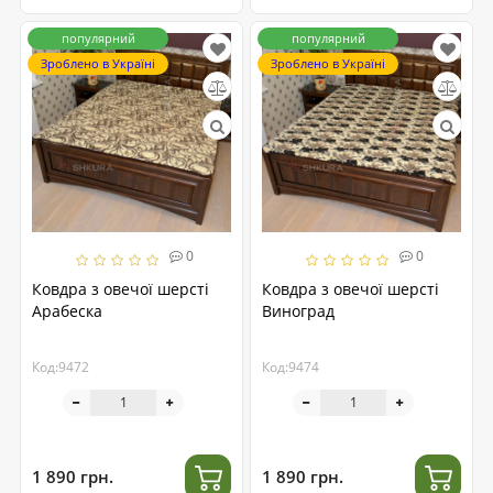
популярний
популярний
Зроблено в Україні
Зроблено в Україні
0
0
Ковдра з овечої шерсті
Ковдра з овечої шерсті
Арабеска
Виноград
Код:9472
Код:9474
1 890 грн.
1 890 грн.