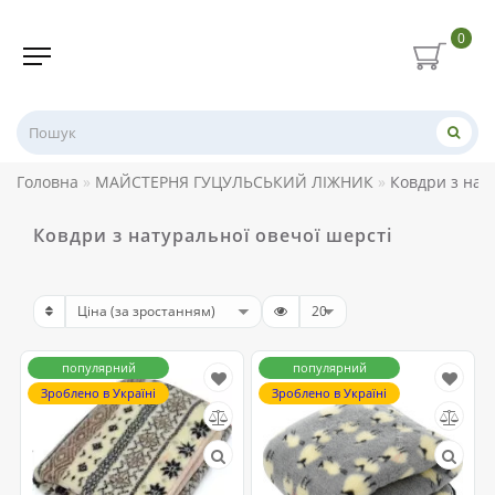
0
Головна
МАЙСТЕРНЯ ГУЦУЛЬСЬКИЙ ЛІЖНИК
Ковдри з нат
Ковдри з натуральної овечої шерсті
популярний
популярний
Зроблено в Україні
Зроблено в Україні