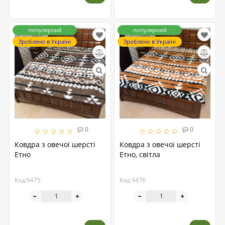
популярний
популярний
Зроблено в Україні
Зроблено в Україні
0
0
Ковдра з овечої шерсті
Ковдра з овечої шерсті
Етно
Етно, світла
Код:9475
Код:9476