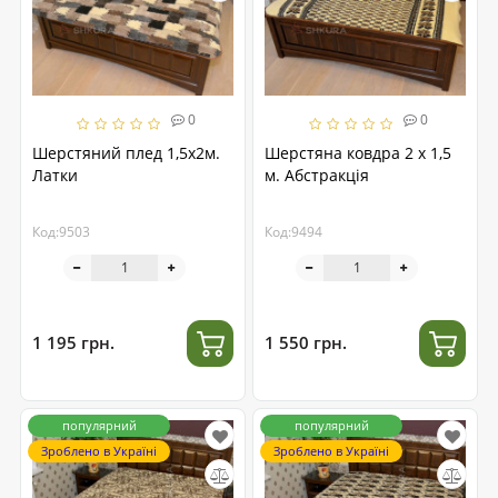
0
0
Шерстяний плед 1,5x2м.
Шерстяна ковдра 2 х 1,5
Латки
м. Абстракція
Код:9503
Код:9494
1 195 грн.
1 550 грн.
популярний
популярний
Зроблено в Україні
Зроблено в Україні