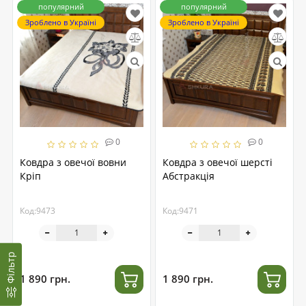
популярний
популярний
Зроблено в Україні
Зроблено в Україні
0
0
Ковдра з овечої вовни
Ковдра з овечої шерсті
Кріп
Абстракція
Код:9473
Код:9471
Фільтр
1 890 грн.
1 890 грн.