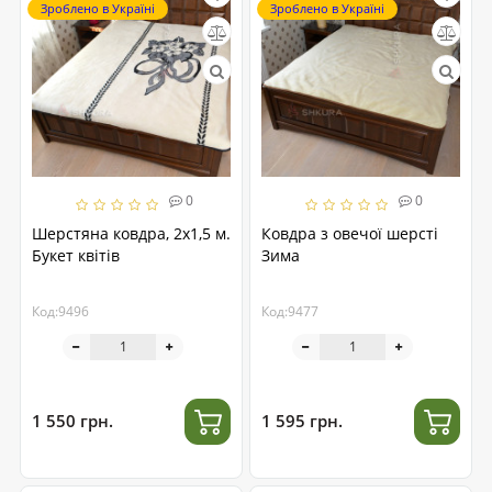
Зроблено в Україні
Зроблено в Україні
0
0
Шерстяна ковдра, 2х1,5 м.
Ковдра з овечої шерсті
Букет квітів
Зима
Код:9496
Код:9477
1 550 грн.
1 595 грн.