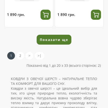
1 890 грн.
1 890 грн.
Показати ще
1
2
>
>|
Показано від 1 до 20 з 33 (всього сторінок: 2)
КОВДРИ З ОВЕЧОЇ ШЕРСТІ – НАТУРАЛЬНЕ ТЕПЛО
ТА КОМФОРТ ДЛЯ ВАШОГО СНУ.
Ковдри з овечої шерсті – це ідеальний вибір для
тих, хто цінує природне тепло, екологічність та
високу якість. Натуральна вовна чудово зберігає
тепло взимку та дарує приємну прохолоду влітку,
підтримуючи комфортну температуру тіла