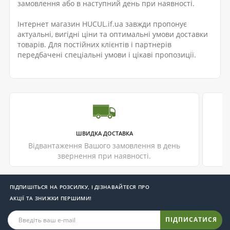
замовлення або в наступний день при наявності.
Інтернет магазин HUCUL.if.ua завжди пропонує
актуальні, вигідні ціни та оптимальні умови доставки
товарів. Для постійних клієнтів і партнерів
передбачені спеціальні умови і цікаві пропозиції.
ШВИДКА ДОСТАВКА
Відвантаження Вашого замовлення в день
Т
звернення при наявності.
ПІДПИШІТЬСЯ НА РОЗСИЛКУ, І ДІЗНАВАЙТЕСЯ ПРО
АКЦІЇ ТА ЗНИЖКИ ПЕРШИМИ!
ПІДПИСАТИСЯ