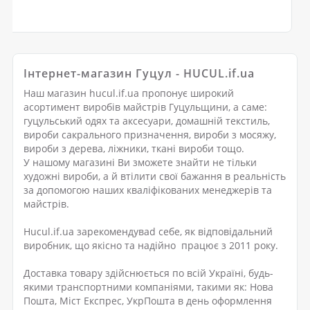
Інтернет-магазин Гуцул - HUCUL.if.ua
Наш магазин hucul.if.ua пропонує широкий
асортимент виробів майстрів Гуцульщини, а саме:
гуцульський одях та аксесуари, домашній текстиль,
вироби сакрального призначення, вироби з мосяжу,
вироби з дерева, ліжники, ткані вироби тощо.
У нашому магазині Ви зможете знайти не тільки
художні вироби, а й втілити свої бажання в реальність
за допомогою наших кваліфікованих менеджерів та
майстрів.
Hucul.if.ua зарекомендуваd себе, як відповідальний
виробник, що якісно та надійно працює з 2011 року.
Доставка товару здійснюється по всій Україні, будь-
якими транспортними компаніями, такими як: Нова
Пошта, Міст Експрес, УкрПошта в день оформлення