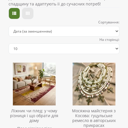
спадщину та адаптують її до сучасних потреб!
Сортування:
На сторінці:
Ліжник чи плед: у чому
Мосяжна майстерня з
різниця і що обрати для
Косова: гуцульське
дому
ремесло в авторських
прикрасах