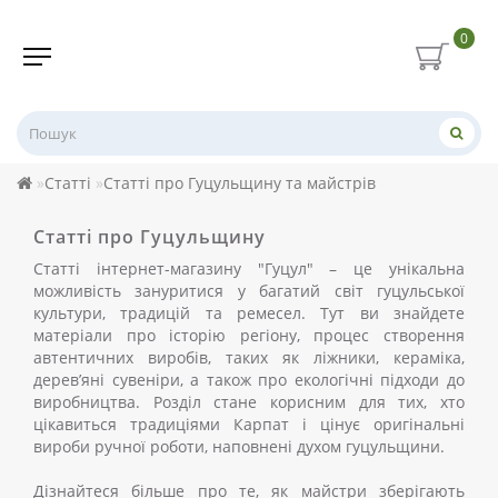
0
Статті
Статті про Гуцульщину та майстрів
Статті про Гуцульщину
Статті інтернет-магазину "Гуцул" – це унікальна
можливість зануритися у багатий світ гуцульської
культури, традицій та ремесел. Тут ви знайдете
матеріали про історію регіону, процес створення
автентичних виробів, таких як ліжники, кераміка,
дерев’яні сувеніри, а також про екологічні підходи до
виробництва. Розділ стане корисним для тих, хто
цікавиться традиціями Карпат і цінує оригінальні
вироби ручної роботи, наповнені духом гуцульщини.
Дізнайтеся більше про те, як майстри зберігають