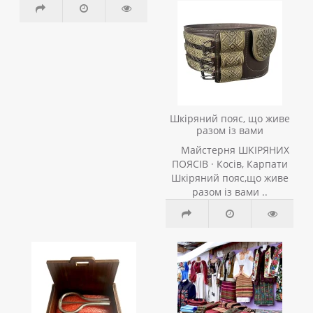
Шкіряний пояс, що живе
разом із вами
Майстерня ШКІРЯНИХ
ПОЯСІВ · Косів, Карпати
Шкіряний пояс,що живе
разом із вами ..