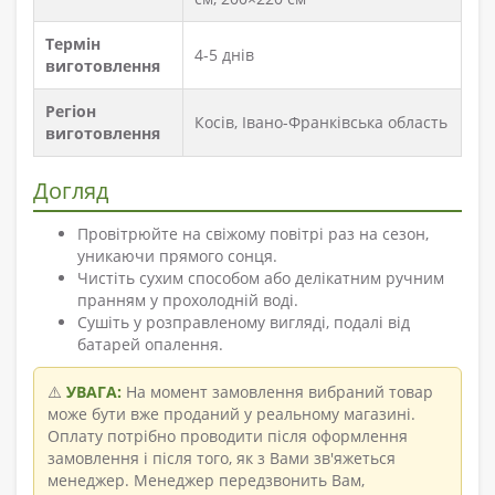
Термін
4-5 днів
виготовлення
Регіон
Косів, Івано-Франківська область
виготовлення
Догляд
Провітрюйте на свіжому повітрі раз на сезон,
уникаючи прямого сонця.
Чистіть сухим способом або делікатним ручним
пранням у прохолодній воді.
Сушіть у розправленому вигляді, подалі від
батарей опалення.
⚠️
УВАГА:
На момент замовлення вибраний товар
може бути вже проданий у реальному магазині.
Оплату потрібно проводити після оформлення
замовлення і після того, як з Вами зв'яжеться
менеджер. Менеджер передзвонить Вам,