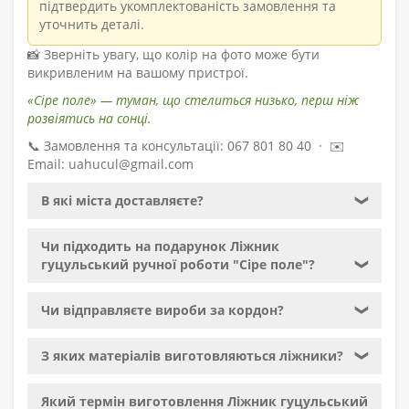
підтвердить укомплектованість замовлення та
уточнить деталі.
📸 Зверніть увагу, що колір на фото може бути
викривленим на вашому пристрої.
«Сіре поле» — туман, що стелиться низько, перш ніж
розвіятись на сонці.
📞 Замовлення та консультації: 067 801 80 40 · ✉️
Email: uahucul@gmail.com
В які міста доставляєте?
❯
Чи підходить на подарунок Ліжник
гуцульський ручної роботи "Сіре поле"?
❯
Чи відправляєте вироби за кордон?
❯
З яких матеріалів виготовляються ліжники?
❯
Який термін виготовлення Ліжник гуцульський