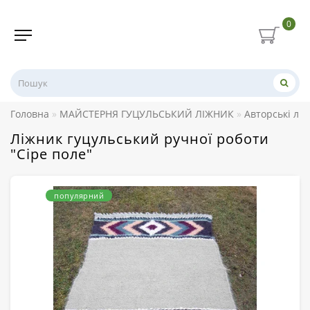
0
Головна
МАЙСТЕРНЯ ГУЦУЛЬСЬКИЙ ЛІЖНИК
Авторські лі
Ліжник гуцульський ручної роботи
"Сіре поле"
популярний