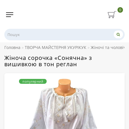
0
Головна
ТВОРЧА МАЙСТЕРНЯ УКУРІКУК
Жіночі та чоловіч
Жіноча сорочка «Сонячна» з
вишивкою в тон реглан
популярний