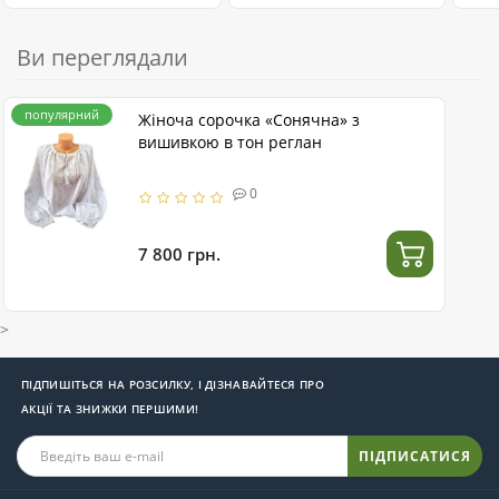
Ви переглядали
популярний
Жіноча сорочка «Сонячна» з
вишивкою в тон реглан
0
7 800 грн.
>
ПІДПИШІТЬСЯ НА РОЗСИЛКУ, І ДІЗНАВАЙТЕСЯ ПРО
АКЦІЇ ТА ЗНИЖКИ ПЕРШИМИ!
ПІДПИСАТИСЯ