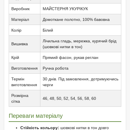
Виробник
МАЙСТЕРНЯ УКУРІКУК
Матеріал
Домоткане полотно, 100% бавовна
Колір
Білий
Лічильна гладь, мережка, курячий брід
Вишивка
(шовкові нитки в тон)
Крій
Прямий фасон, рукав реглан
Виготовлення
Ручна робота
Термін
30 днів. Під замовлення, дотримуючись
виготовлення
черги
Розмірна
46, 48, 50, 52, 54, 56, 58, 60
сітка
Переваги матеріалу
Стійкість кольору:
шовкові нитки в тон довго