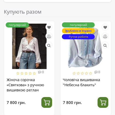
Купують разом
популярний
популярний
Зроблено в Україні
Ручна робота
0
0
Жіноча сорочка
Чоловіча вишиванка
«Святкова» з ручною
"Небесна блакить"
вишивкою реглан
7 800 грн.
7 800 грн.