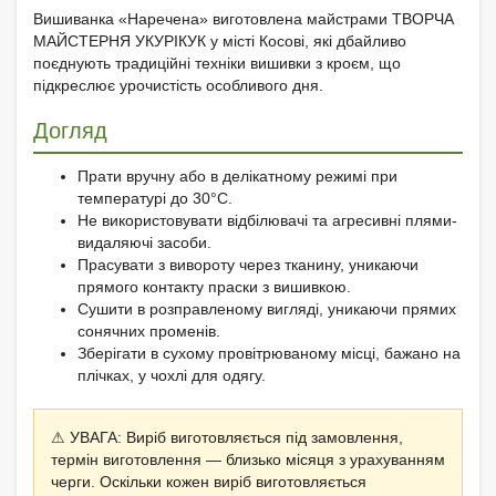
Вишиванка «Наречена» виготовлена майстрами ТВОРЧА
МАЙСТЕРНЯ УКУРІКУК у місті Косові, які дбайливо
поєднують традиційні техніки вишивки з кроєм, що
підкреслює урочистість особливого дня.
Догляд
Прати вручну або в делікатному режимі при
температурі до 30°C.
Не використовувати відбілювачі та агресивні плями-
видаляючі засоби.
Прасувати з вивороту через тканину, уникаючи
прямого контакту праски з вишивкою.
Сушити в розправленому вигляді, уникаючи прямих
сонячних променів.
Зберігати в сухому провітрюваному місці, бажано на
плічках, у чохлі для одягу.
⚠ УВАГА: Виріб виготовляється під замовлення,
термін виготовлення — близько місяця з урахуванням
черги. Оскільки кожен виріб виготовляється