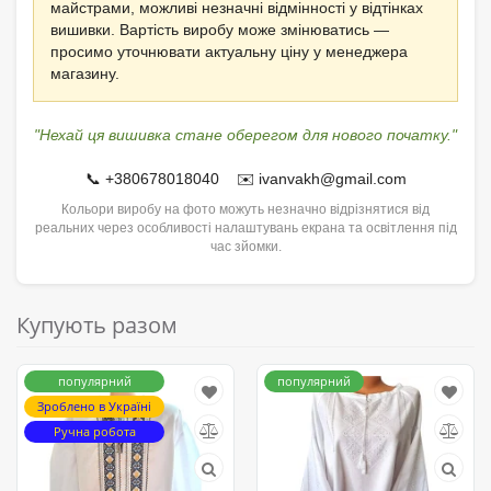
майстрами, можливі незначні відмінності у відтінках
вишивки. Вартість виробу може змінюватись —
просимо уточнювати актуальну ціну у менеджера
магазину.
"Нехай ця вишивка стане оберегом для нового початку."
📞 +380678018040 ✉️ ivanvakh@gmail.com
Кольори виробу на фото можуть незначно відрізнятися від
реальних через особливості налаштувань екрана та освітлення під
час зйомки.
Купують разом
популярний
популярний
Зроблено в Україні
Ручна робота