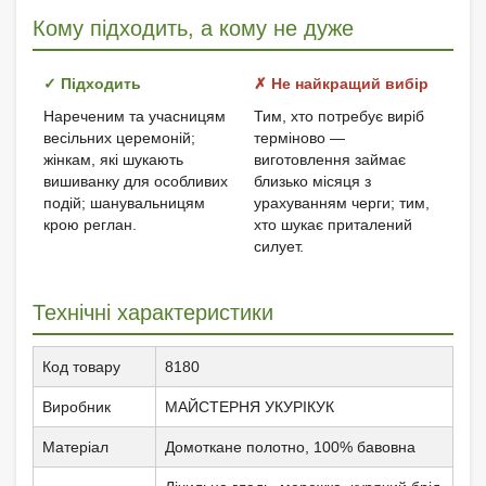
Кому підходить, а кому не дуже
✓ Підходить
✗ Не найкращий вибір
Нареченим та учасницям
Тим, хто потребує виріб
весільних церемоній;
терміново —
жінкам, які шукають
виготовлення займає
вишиванку для особливих
близько місяця з
подій; шанувальницям
урахуванням черги; тим,
крою реглан.
хто шукає приталений
силует.
Технічні характеристики
Код товару
8180
Виробник
МАЙСТЕРНЯ УКУРІКУК
Матеріал
Домоткане полотно, 100% бавовна