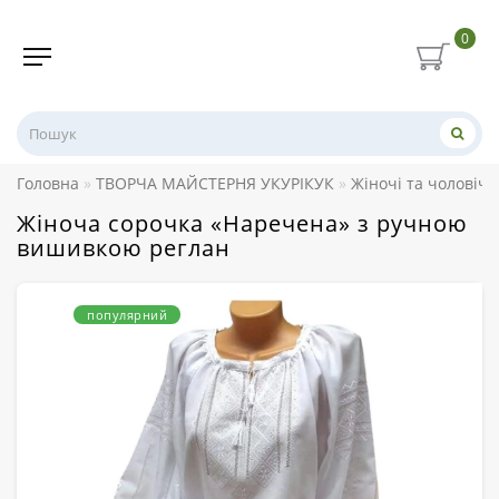
0
Головна
ТВОРЧА МАЙСТЕРНЯ УКУРІКУК
Жіночі та чоловіч
Жіноча сорочка «Наречена» з ручною
вишивкою реглан
популярний