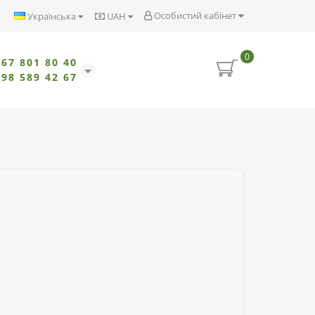
Особистий кабінет
Українська
UAH
0
067 801 80 40
098 589 42 67