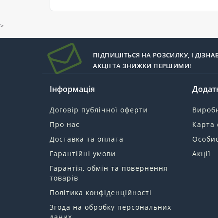
>
ПІДПИШІТЬСЯ НА РОЗСИЛКУ, І ДІЗНА
АКЦІЇ ТА ЗНИЖКИ ПЕРШИМИ!
Інформація
Додат
Договір публічної оферти
Вироб
Про нас
Карта 
Доставка та оплата
Особис
Гарантійні умови
Акції
Гарантія, обмін та повернення
товарів
Політика конфіденційності
Згода на обробку персональних
даних