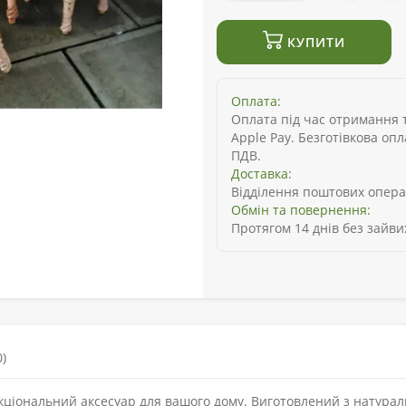
КУПИТИ
Оплата:
Оплата під час отримання то
Apple Pay. Безготівкова оп
ПДВ.
Доставка:
Відділення поштових опера
Обмін та повернення:
Протягом 14 днів без зайви
)
нкціональний аксесуар для вашого дому. Виготовлений з натурал