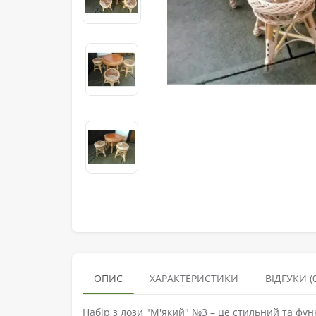
ОПИС
ХАРАКТЕРИСТИКИ
ВІДГУКИ (0
Набір з лози "М'який" №3 – це стильний та фу