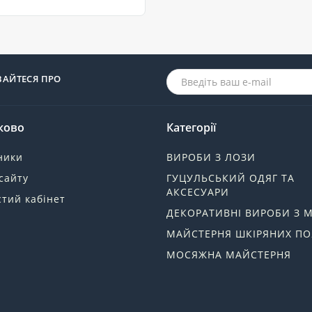
ВАЙТЕСЯ ПРО
ково
Категорії
ники
ВИРОБИ З ЛОЗИ
сайту
ГУЦУЛЬСЬКИЙ ОДЯГ ТА
АКСЕСУАРИ
тий кабінет
ДЕКОРАТИВНІ ВИРОБИ З 
МАЙСТЕРНЯ ШКІРЯНИХ ПО
МОСЯЖНА МАЙСТЕРНЯ