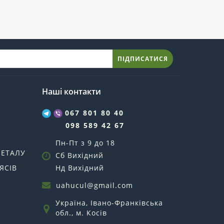
ПІДПИСАТИСЯ
Наші контакти
067 801 80 40
098 589 42 67
Пн-Пт з 9 до 18
МЕТАЛУ
Сб Вихідний
ЯСІВ
Нд Вихідний
uahucul@gmail.com
Україна, Івано-Франківська
обл., м. Косів