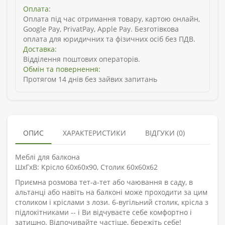
Оплата:
Оплата під час отримання товару, картою онлайн,
Google Pay, PrivatPay, Apple Pay. Безготівкова
оплата для юридичних та фізичних осіб без ПДВ.
Доставка:
Відділення поштових операторів.
Обмін та повернення:
Протягом 14 днів без зайвих запитань
ОПИС
ХАРАКТЕРИСТИКИ
ВІДГУКИ (0)
Меблі для балкона
ШхГхВ: Крісло 60х60х90, Столик 60х60х62
Приємна розмова тет-а-тет або чаювання в саду, в
альтанці або навіть на балконі може проходити за цим
столиком і кріслами з лози. 6-вугільний столик, крісла з
підлокітниками -- і Ви відчуваєте себе комфортно і
затишно. Відпочивайте частіше, бережіть себе!