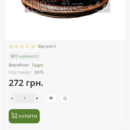
Відгуків: 0
В наявності
Виробник:
Гуцул
Код товару:
3875
272 грн.
КУПИТИ