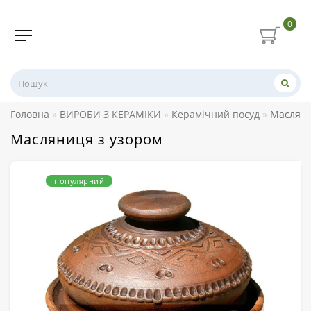
0
Головна
ВИРОБИ З КЕРАМІКИ
Керамічний посуд
Масляни
Масляниця з узором
популярний