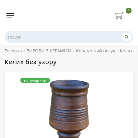
0
Головна
ВИРОБИ З КЕРАМІКИ
Керамічний посуд
Келих бе
Келих без узору
популярний