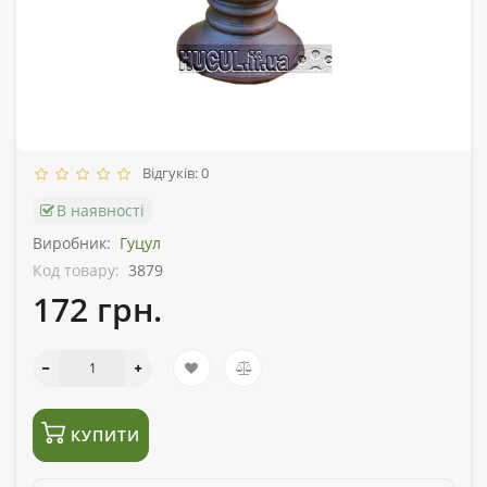
Відгуків: 0
В наявності
Виробник:
Гуцул
Код товару:
3879
172 грн.
КУПИТИ