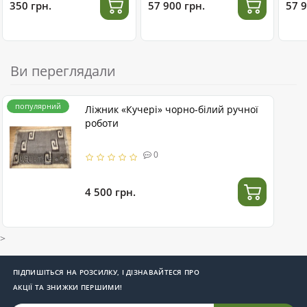
350 грн.
57 900 грн.
57 9
Ви переглядали
популярний
Ліжник «Кучері» чорно-білий ручної
роботи
0
4 500 грн.
>
ПІДПИШІТЬСЯ НА РОЗСИЛКУ, І ДІЗНАВАЙТЕСЯ ПРО
АКЦІЇ ТА ЗНИЖКИ ПЕРШИМИ!