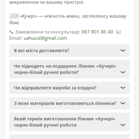
викривленим на вашому пристрої.
🇺🇦 «Кучері» — ніжність вовни, застелена у вашому
домі.
📞 Замовлення та консультації:
067 801 80 40
✉️
Email:
uahucul@gmail.com
В які міста доставляєте?
❯
Чи підходить на подарунок Ліжник «Кучері»
чорно-білий ручної роботи?
❯
Чи відправляєте вироби за кордон?
❯
З яких матеріалів виготовляються ліжники?
❯
Який термін виготовлення Ліжник «Кучері»
чорно-білий ручної роботи
❯