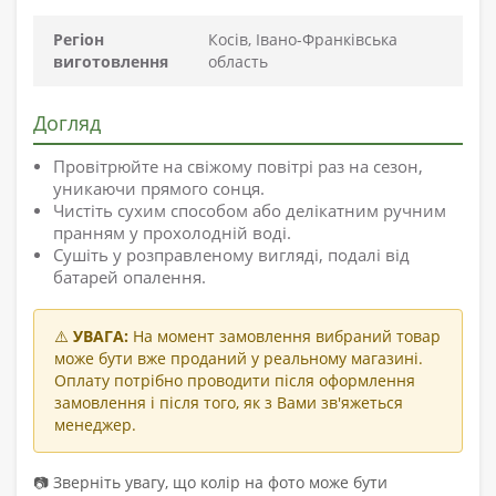
Регіон
Косів, Івано-Франківська
виготовлення
область
Догляд
Провітрюйте на свіжому повітрі раз на сезон,
уникаючи прямого сонця.
Чистіть сухим способом або делікатним ручним
пранням у прохолодній воді.
Сушіть у розправленому вигляді, подалі від
батарей опалення.
⚠️
УВАГА:
На момент замовлення вибраний товар
може бути вже проданий у реальному магазині.
Оплату потрібно проводити після оформлення
замовлення і після того, як з Вами зв'яжеться
менеджер.
📷 Зверніть увагу, що колір на фото може бути