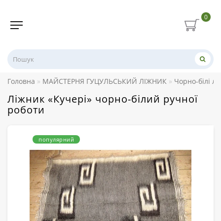
0
Головна
МАЙСТЕРНЯ ГУЦУЛЬСЬКИЙ ЛІЖНИК
Чорно-білі л
Ліжник «Кучері» чорно-білий ручної
роботи
популярний