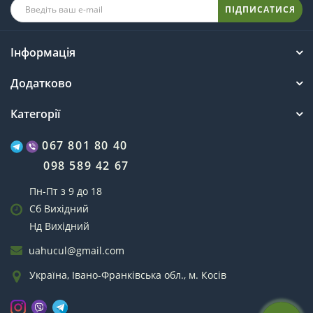
ПІДПИСАТИСЯ
Інформація
Додатково
Категорії
067 801 80 40
098 589 42 67
Пн-Пт з 9 до 18
Сб Вихідний
Нд Вихідний
uahucul@gmail.com
Україна, Івано-Франківська обл., м. Косів