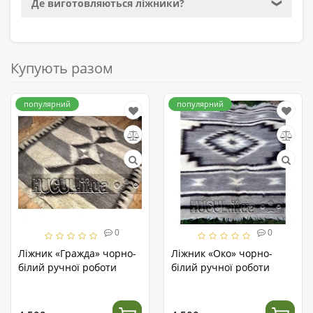
Де виготовляються ліжники?
❯
Купують разом
популярний
популярний
0
0
Ліжник «Гражда» чорно-
Ліжник «Око» чорно-
білий ручної роботи
білий ручної роботи