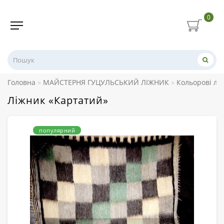
0
Головна
МАЙСТЕРНЯ ГУЦУЛЬСЬКИЙ ЛІЖНИК
Кольорові лі
Ліжник «Картатий»
популярний