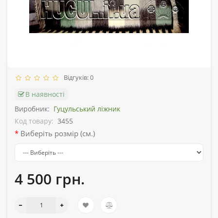
Відгуків: 0
В наявності
Виробник:
Гуцульський ліжник
Код товару:
3455
Виберіть розмір (см.)
4 500 грн.