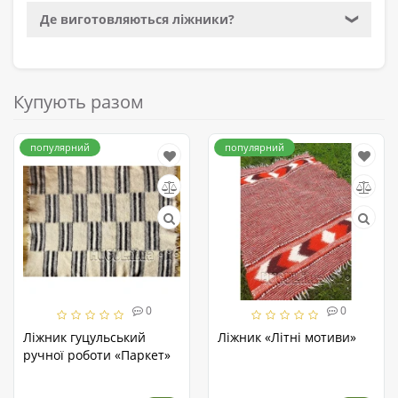
Де виготовляються ліжники?
❯
Купують разом
популярний
популярний
0
0
Ліжник гуцульський
Ліжник «Літні мотиви»
ручної роботи «Паркет»