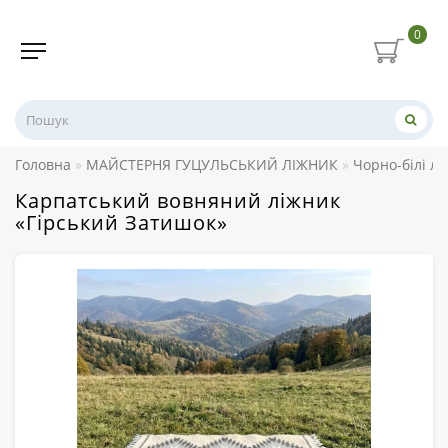
0
Головна
МАЙСТЕРНЯ ГУЦУЛЬСЬКИЙ ЛІЖНИК
Чорно-білі л
Карпатський вовняний ліжник
«Гірський Затишок»