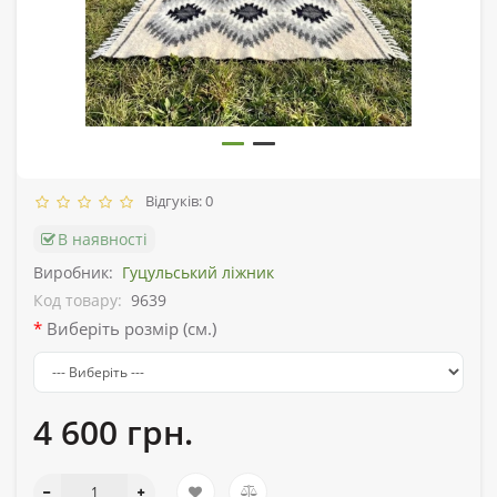
Відгуків: 0
В наявності
Виробник:
Гуцульський ліжник
Код товару:
9639
Виберіть розмір (см.)
4 600 грн.