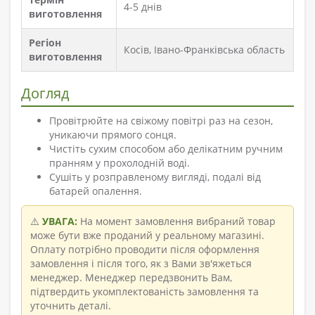
4-5 днів
виготовлення
Регіон
Косів, Івано-Франківська область
виготовлення
Догляд
Провітрюйте на свіжому повітрі раз на сезон,
уникаючи прямого сонця.
Чистіть сухим способом або делікатним ручним
пранням у прохолодній воді.
Сушіть у розправленому вигляді, подалі від
батарей опалення.
⚠️
УВАГА:
На момент замовлення вибраний товар
може бути вже проданий у реальному магазині.
Оплату потрібно проводити після оформлення
замовлення і після того, як з Вами зв'яжеться
менеджер. Менеджер передзвонить Вам,
підтвердить укомплектованість замовлення та
уточнить деталі.