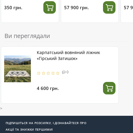
350 грн.
57 900 грн.
57 9
Ви переглядали
Карпатський вовняний ліжник
«Гірський Затишок»
0
4 600 грн.
>
ПІДПИШІТЬСЯ НА РОЗСИЛКУ, І ДІЗНАВАЙТЕСЯ ПРО
АКЦІЇ ТА ЗНИЖКИ ПЕРШИМИ!