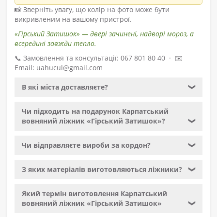
📸 Зверніть увагу, що колір на фото може бути
викривленим на вашому пристрої.
«Гірський Затишок» — двері зачинені, надворі мороз, а
всередині завжди тепло.
📞 Замовлення та консультації: 067 801 80 40 · ✉️
Email: uahucul@gmail.com
В які міста доставляєте?
❯
Чи підходить на подарунок Карпатський
вовняний ліжник «Гірський Затишок»?
❯
Чи відправляєте вироби за кордон?
❯
З яких матеріалів виготовляються ліжники?
❯
Який термін виготовлення Карпатський
вовняний ліжник «Гірський Затишок»
❯