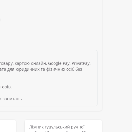
вару, картою онлайн, Google Pay, PrivatPay,
лата для юридичних та фізичних осіб без
торів.
х запитань
Ліжник гуцульський ручної