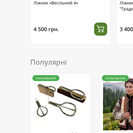
Ліжник «Весільний 4»
Ліжни
“Тради
4 500 грн.
3 400
Популярні
популярний
популярний