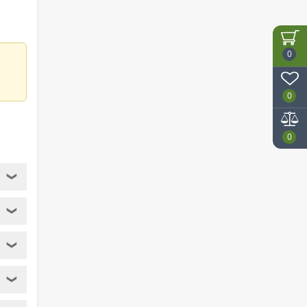
0
0
0
❯
❯
❯
❯