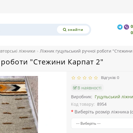
знайти
вторські ліжники
Ліжник гуцульський ручної роботи "Стежини
 роботи "Стежини Карпат 2"
Відгуків: 0
В наявності
Виробник:
Гуцульський ліжн
Код товару:
8954
Виберіть розмір ліжника (