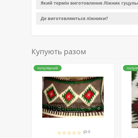
Який термін виготовлення Ліжник гуцуль
Де виготовляються ліжники?
Купують разом
популярний
попул
0