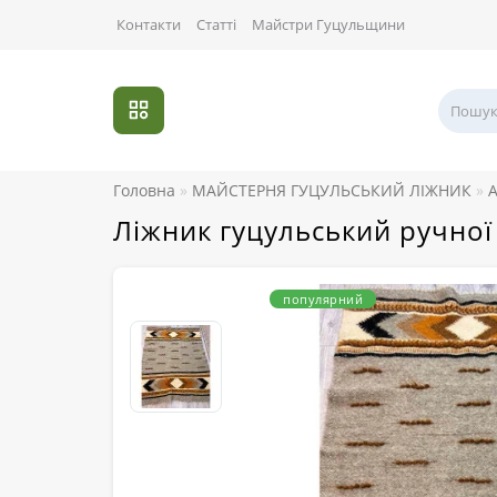
Контакти
Статті
Майстри Гуцульщини
Головна
МАЙСТЕРНЯ ГУЦУЛЬСЬКИЙ ЛІЖНИК
А
Ліжник гуцульський ручної
популярний