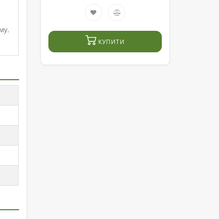
му.
КУПИТИ