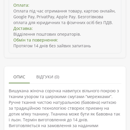
Оплата:
Оплата під час отримання товару, картою онлайн,
Google Pay, PrivatPay, Apple Pay. Безготівкова
оплата для юридичних та фізичних осіб без ПДВ.
Доставка:
Відділення поштових операторів.
Обмін та повернення:
Протягом 14 днів без зайвих запитань
ОПИС
ВІДГУКИ (0)
Вишукана жіноча сорочка навипуск вільного покрою з
тканим узором та широкими смугами-“мережками”.
Ручне ткання чистою натуральною (бавовна) ниткою
за традиційною технологією створює приємну на
дотик м’яку тканину. Тканина може бути як бавовна так
і льон. Термін виготовлення до 14 днів.
Виготовляється на замовлення за наданими