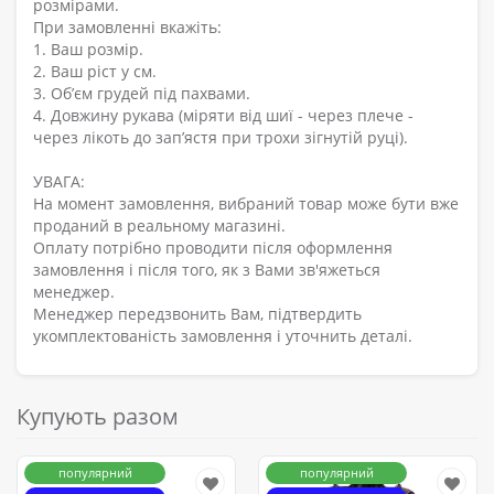
розмірами.
При замовленні вкажіть:
1. Ваш розмір.
2. Ваш ріст у см.
3. Об’єм грудей під пахвами.
4. Довжину рукава (міряти від шиї - через плече -
через лікоть до зап’ястя при трохи зігнутій руці).
УВАГА:
На момент замовлення, вибраний товар може бути вже
проданий в реальному магазині.
Оплату потрібно проводити після оформлення
замовлення і після того, як з Вами зв'яжеться
менеджер.
Менеджер передзвонить Вам, підтвердить
укомплектованість замовлення і уточнить деталі.
Купують разом
популярний
популярний