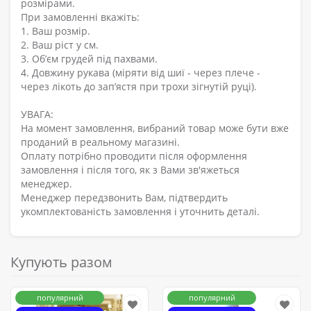
розмірами.
При замовленні вкажіть:
1. Ваш розмір.
2. Ваш ріст у см.
3. Об’єм грудей під пахвами.
4. Довжину рукава (міряти від шиї - через плече -
через лікоть до зап’ястя при трохи зігнутій руці).
УВАГА:
На момент замовлення, вибраний товар може бути вже
проданий в реальному магазині.
Оплату потрібно проводити після оформлення
замовлення і після того, як з Вами зв'яжеться
менеджер.
Менеджер передзвонить Вам, підтвердить
укомплектованість замовлення і уточнить деталі.
Купують разом
популярний
популярний