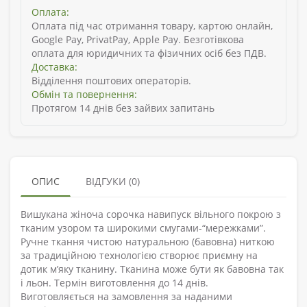
Оплата:
Оплата під час отримання товару, картою онлайн,
Google Pay, PrivatPay, Apple Pay. Безготівкова
оплата для юридичних та фізичних осіб без ПДВ.
Доставка:
Відділення поштових операторів.
Обмін та повернення:
Протягом 14 днів без зайвих запитань
ОПИС
ВІДГУКИ (0)
Вишукана жіноча сорочка навипуск вільного покрою з
тканим узором та широкими смугами-“мережками”.
Ручне ткання чистою натуральною (бавовна) ниткою
за традиційною технологією створює приємну на
дотик м’яку тканину. Тканина може бути як бавовна так
і льон. Термін виготовлення до 14 днів.
Виготовляється на замовлення за наданими