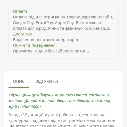
Оплата:
Оплата під час отримання товару, картою онлайн,
Google Pay, PrivatPay, Apple Pay. Безготівкова
оплата для юридичних та фізичних осіб без ПДВ.
Доставка:
Відділення поштових операторів.
Обмін та повернення:
Протягом 14 днів без зайвих запитань
ОПИС
ВІДГУКИ (0)
«Лунниця — це відлуння місячного світла, застигле в
металі. Давній жіночий оберіг, що зберігає таємниці
мрій і плин часу.»
Згарда "Лунниця" ручної роботи — це унікальна
культурна спадщина від майстрів Мосяжної майстерні,
що втілює красу та самобутність гуцульського народу.