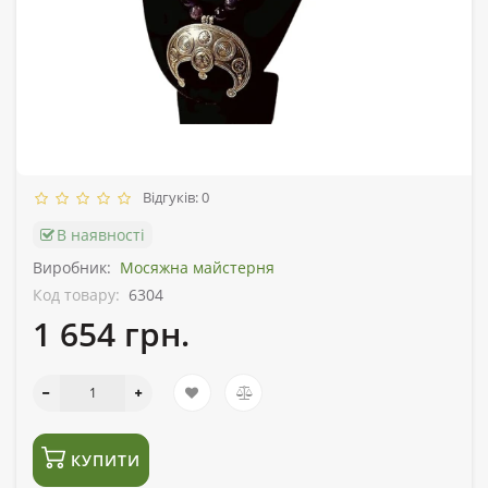
Відгуків: 0
В наявності
Виробник:
Мосяжна майстерня
Код товару:
6304
1 654 грн.
КУПИТИ