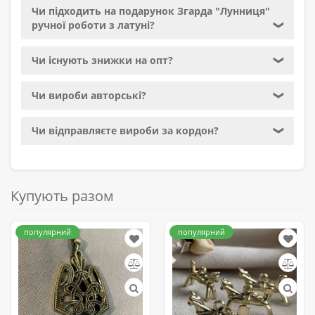
Чи підходить на подарунок Згарда "Лунниця"
ручної роботи з латуні?
❯
Чи існують знижки на опт?
❯
Чи вироби авторські?
❯
Чи відправляєте вироби за кордон?
❯
Купують разом
популярний
популярний