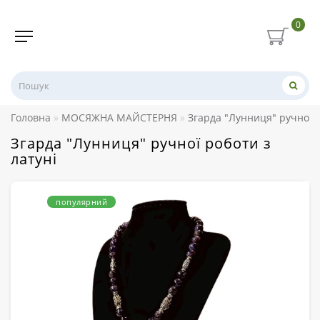
0
Головна
МОСЯЖНА МАЙСТЕРНЯ
Згарда "Лунниця" ручної р
Згарда "Лунниця" ручної роботи з
латуні
популярний