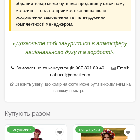
обраний товар може бути вже проданий у фізичному
магазині — оплата приймається лише після
оформлення замовлення та підтвердження
комплектності менеджером.
«Дозвольте собі зануритися в атмосферу
національного духу та гордості»
📞 Замовлення та консультації: 067 801 80 40 · ✉️ Email:
uahucul@gmail.com
📸 Зверніть увагу, що колір на фото може бути викривленим на
вашому пристрої.
Купують разом
популярний
популярний