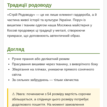
Традиції родоводу
«Стрій Родоводу» — це не лише елемент гардероба, а й
частина живої історії та культури України. Поруч із
вишитим і тканим одягом наша Мосяжна майстерня у
Косові продовжує ці традиції у металі, створюючи
прикраси, що доповнюють автентичний образ.
Догляд
Ручне прання або делікатний режим
Прасування вишивки через тканину, з виворітного боку
Зберігання на плічках, уникаючи прямого сонячного
світла
За сильних забруднень — тільки хімчистка
⚠ Увага: починаючи з 54 розміру вартість сорочки
збільшується, а спідниця цього розміру потребує
додаткового пошиття. На момент замовлення