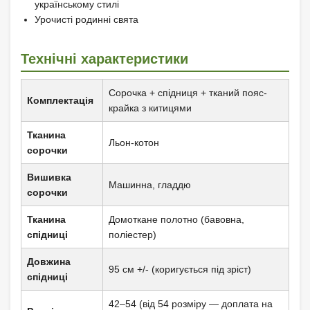
українському стилі
Урочисті родинні свята
Технічні характеристики
Сорочка + спідниця + тканий пояс-
Комплектація
крайка з китицями
Тканина
Льон-котон
сорочки
Вишивка
Машинна, гладдю
сорочки
Тканина
Домоткане полотно (бавовна,
спідниці
поліестер)
Довжина
95 см +/- (коригується під зріст)
спідниці
42–54 (від 54 розміру — доплата на