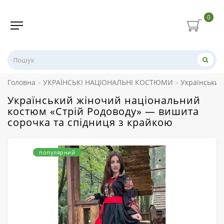
0
Головна
УКРАЇНСЬКІ НАЦІОНАЛЬНІ КОСТЮМИ
Український
Український жіночий національний
костюм «Стрій Родоводу» — вишита
сорочка та спідниця з крайкою
популярний