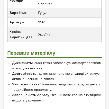
Розміри
сорочку)
Виробник
Гуцул
Артикул
9561
Країна
Україна
виробництва
Переваги матеріалу
Дихаючість:
льон-котон забезпечує комфорт протягом
усього дня носіння.
Довговічність:
домоткане полотно спідниці витримує
активне носіння на святах.
Якість вишивки:
машинна гладь чітко передає деталі
традиційного орнаменту.
Завершеність образу:
тканий пояс-крайка з китицями
входить у комплект.