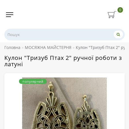
0
Головна
МОСЯЖНА МАЙСТЕРНЯ
Кулон "Тризуб Птах 2" руч
Кулон "Тризуб Птах 2" ручної роботи з
латуні
популярний