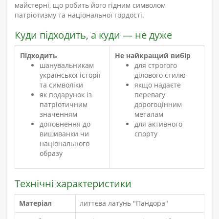
майстерні, що робить його гідним символом
патріотизму та національної гордості.
Куди підходить, а куди — не дуже
Підходить
Не найкращий вибір
шанувальникам
для строгого
української історії
ділового стилю
та символіки
якщо надаєте
як подарунок із
перевагу
патріотичним
дорогоцінним
значенням
металам
доповнення до
для активного
вишиванки чи
спорту
національного
образу
Технічні характеристики
Матеріал
литтєва латунь "Пандора"