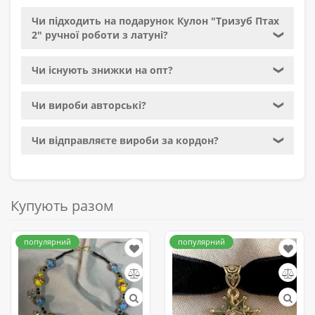
Чи підходить на подарунок Кулон "Тризуб Птах
2" ручної роботи з латуні?
❯
Чи існують знижки на опт?
❯
Чи вироби авторські?
❯
Чи відправляєте вироби за кордон?
❯
Купують разом
популярний
популярний