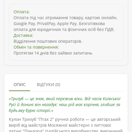
Оплата:
Оплата під час отримання товару, картою онлайн,
Google Pay, PrivatPay, Apple Pay. Безготівкова
оплата для юридичних та фізичних осіб без ПДВ.
Доставка:
Відділення поштових операторів.
Обмін та повернення:
Протягом 14 днів без зайвих запитань
ОПИС
ВІДГУКИ (0)
«Тризуб — це знак, який пережив віки. Від часів Київської
Русі й донині він нагадує: наш рід має коріння, глибше за
будь-яку бурю історії.»
Кулон Тризуб "Птах 2" ручної роботи — це авторський
виріб від майстрів Мосяжної майстерні з литтєвої
латуні "Пандора" італійського виробництва, виконаний