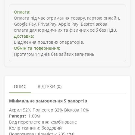
Оплата:
Оплата під час отримання товару, картою онлайн,
Google Pay, PrivatPay, Apple Pay. Безготівкова
оплата для юридичних та фізичних осіб без ПДВ.
Доставка:
Відділення поштових операторів.
Обмін та повернення:
Протягом 14 днів без зайвих запитань
ОПИС
ВІДГУКИ (0)
Мінімальне замовлення 5 рапортів
Акрил 52% Поліестер 32% Віскоза 16%
Рапорт:
1.00м
Вид переплетення: комбіноване
Колір тканини: бордовий
Поверхнева щільність: 235 г/м²