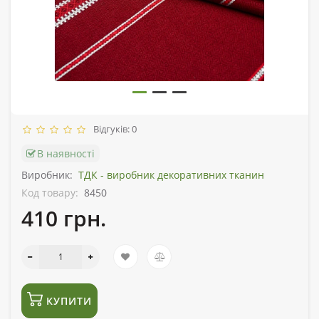
Відгуків: 0
В наявності
Виробник:
ТДК - виробник декоративних тканин
Код товару:
8450
410 грн.
КУПИТИ