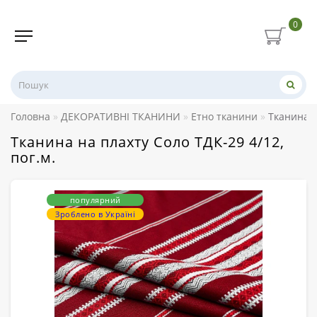
0
Головна
ДЕКОРАТИВНІ ТКАНИНИ
Етно тканини
Тканина н
Тканина на плахту Соло ТДК-29 4/12,
пог.м.
популярний
Зроблено в Україні