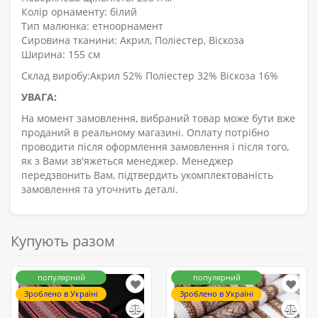
Колір орнаменту: білий
Тип малюнка: етноорнамент
Сировина тканини: Акрил, Поліестер, Віскоза
Ширина: 155 см
Склад виробу:Акрил 52% Поліестер 32% Віскоза 16%
УВАГА:
На момент замовлення, вибраний товар може бути вже
проданий в реальному магазині. Оплату потрібно
проводити після оформлення замовлення і після того,
як з Вами зв'яжеться менеджер. Менеджер
передзвонить Вам, підтвердить укомплектованість
замовлення та уточнить деталі.
Купують разом
популярний
популярний
Зроблено в Україні
Зроблено в Україні