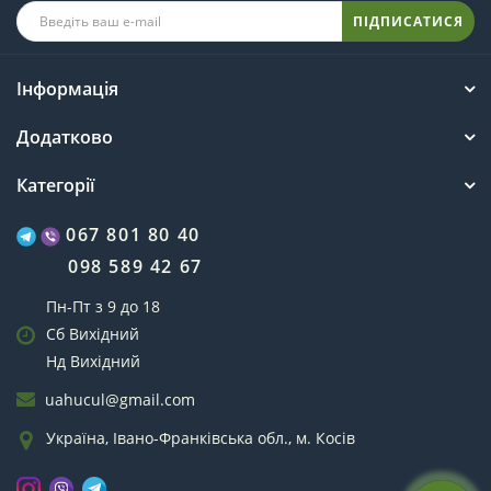
ПІДПИСАТИСЯ
Інформація
Додатково
Категорії
067 801 80 40
098 589 42 67
Пн-Пт з 9 до 18
Сб Вихідний
Нд Вихідний
uahucul@gmail.com
Україна, Івано-Франківська обл., м. Косів