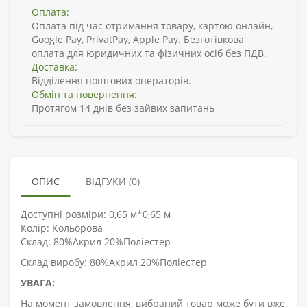
Оплата:
Оплата під час отримання товару, картою онлайн,
Google Pay, PrivatPay, Apple Pay. Безготівкова
оплата для юридичних та фізичних осіб без ПДВ.
Доставка:
Відділення поштових операторів.
Обмін та повернення:
Протягом 14 днів без зайвих запитань
ОПИС
ВІДГУКИ (0)
Доступні розміри: 0,65 м*0,65 м
Колір: Кольорова
Склад:
80%Акрил 20%Поліестер
Склад виробу: 80%Акрил 20%Поліестер
УВАГА:
На момент замовлення, вибраний товар може бути вже