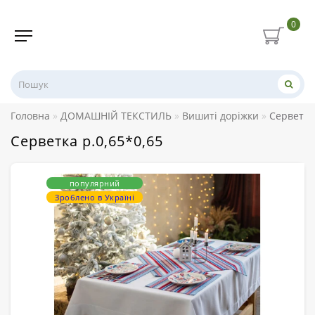
0
Головна
ДОМАШНІЙ ТЕКСТИЛЬ
Вишиті доріжки
Серветка 
Серветка р.0,65*0,65
популярний
Зроблено в Україні