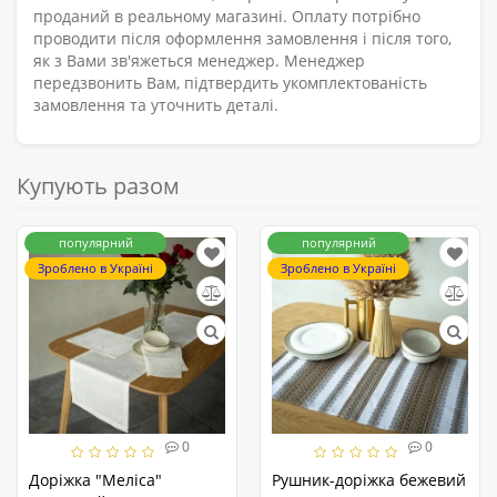
проданий в реальному магазині. Оплату потрібно
проводити після оформлення замовлення і після того,
як з Вами зв'яжеться менеджер. Менеджер
передзвонить Вам, підтвердить укомплектованість
замовлення та уточнить деталі.
Купують разом
популярний
популярний
Зроблено в Україні
Зроблено в Україні
0
0
Доріжка "Меліса"
Рушник-доріжка бежевий