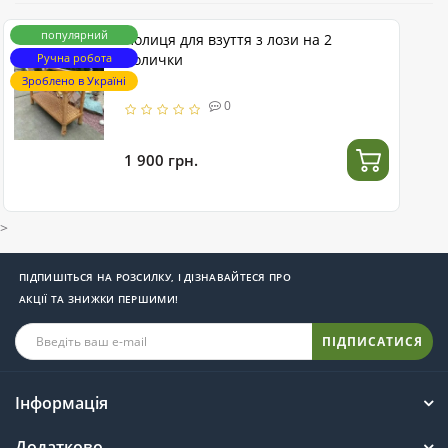
популярний
Полиця для взуття з лози на 2
Ручна робота
полички
Зроблено в Україні
0
1 900 грн.
>
ПІДПИШІТЬСЯ НА РОЗСИЛКУ, І ДІЗНАВАЙТЕСЯ ПРО
АКЦІЇ ТА ЗНИЖКИ ПЕРШИМИ!
ПІДПИСАТИСЯ
Інформація
Додатково