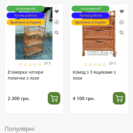
популярний
популярний
Ручна робота
Ручна робота
Зроблено в Україні
Зроблено в Україні
0
0
Етажерка чотири
Комод з 3 ящиками з
полички з лози
лози
2 300 грн.
4 100 грн.
Популярні