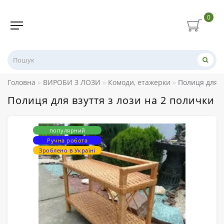
0
Головна
ВИРОБИ З ЛОЗИ
Комоди, етажерки
Полиця для в
Полиця для взуття з лози на 2 полички
популярний
Ручна робота
Зроблено в Україні