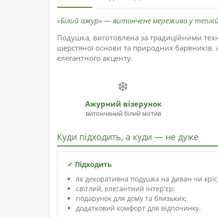
«Білий ажур» — витончене мереживо у теплій
Подушка, виготовлена за традиційними техн
шерстяної основи та природних барвників. А
елегантного акценту.
❄️
Ажурний візерунок
витончений білий мотив
Куди підходить, а куди — не дуже
✓ Підходить
як декоративна подушка на диван чи кріс
світлий, елегантний інтер'єр;
подарунок для дому та близьких;
додатковий комфорт для відпочинку.