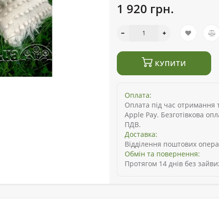
1 920 грн.
КУПИТИ
Оплата:
Оплата під час отримання то
Apple Pay. Безготівкова оп
ПДВ.
Доставка:
Відділення поштових опера
Обмін та повернення:
Протягом 14 днів без зайви