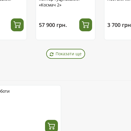
«Космач 2»
57 900 грн.
3 700 грн
Показати ще
оботи