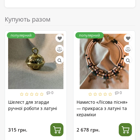
Купують разом
популярний
популярний
0
0
Шелест для згарди
Намисто «Лісова пісня»
ручної роботи з латуні
— прикраса з латуні та
кераміки
315 грн.
2 678 грн.