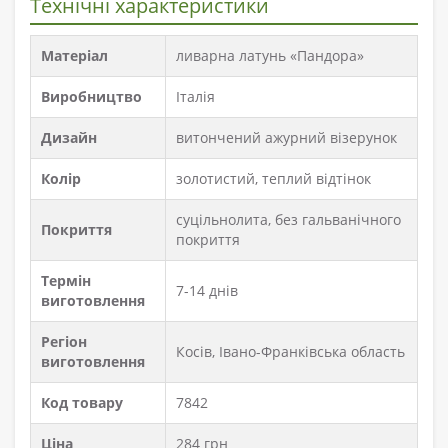
Технічні характеристики
Матеріал
ливарна латунь «Пандора»
Виробництво
Італія
Дизайн
витончений ажурний візерунок
Колір
золотистий, теплий відтінок
суцільнолита, без гальванічного
Покриття
покриття
Термін
7-14 днів
виготовлення
Регіон
Косів, Івано-Франківська область
виготовлення
Код товару
7842
Ціна
284 грн