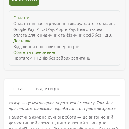
Оплата:
Оплата під час отримання товару, картою онлайн,
Google Pay, PrivatPay, Apple Pay. Безготівкова
оплата для юридичних та фізичних осіб без ПДВ.
Доставка:
Відділення поштових операторів.
Обмін та повернення:
Протягом 14 днів без зайвих запитань
ОПИС
ВІДГУКИ (0)
«Ажур — це мистецтво порожнечі і металу. Там, де є
простір між нитками, народжується справжня краса.»
Намистина ажурна ручної роботи — це витончений
декоративний елемент, виготовлений з ливарної
латуні «Пандора» італійського виробництва. Складний