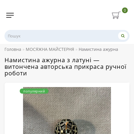
0
Головна
МОСЯЖНА МАЙСТЕРНЯ
Намистина ажурна
Намистина ажурна з латуні —
витончена авторська прикраса ручної
роботи
популярний