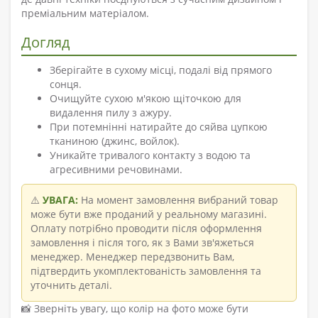
преміальним матеріалом.
Догляд
Зберігайте в сухому місці, подалі від прямого
сонця.
Очищуйте сухою м'якою щіточкою для
видалення пилу з ажуру.
При потемнінні натирайте до сяйва цупкою
тканиною (джинс, войлок).
Уникайте тривалого контакту з водою та
агресивними речовинами.
⚠️
УВАГА:
На момент замовлення вибраний товар
може бути вже проданий у реальному магазині.
Оплату потрібно проводити після оформлення
замовлення і після того, як з Вами зв'яжеться
менеджер. Менеджер передзвонить Вам,
підтвердить укомплектованість замовлення та
уточнить деталі.
📸 Зверніть увагу, що колір на фото може бути