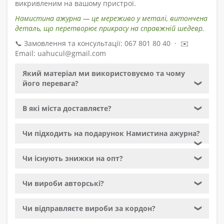
викривленим на вашому пристрої.
Намистина ажурна — це мереживо у металі, витончена
деталь, що перетворює прикрасу на справжній шедевр.
📞 Замовлення та консультації: 067 801 80 40 · ✉️
Email: uahucul@gmail.com
Який матеріал ми використовуємо та чому
його перевага?
❯
В які міста доставляєте?
❯
Чи підходить на подарунок Намистина ажурна?
❯
Чи існують знижки на опт?
❯
Чи вироби авторські?
❯
Чи відправляєте вироби за кордон?
❯