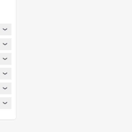
❯
❯
❯
❯
❯
❯