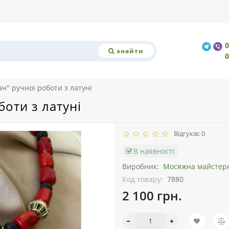
знайти
н" ручної роботи з латуні
оти з латуні
Відгуків: 0
В наявності
Виробник:
Мосяжна майстер
Код товару:
7880
2 100 грн.