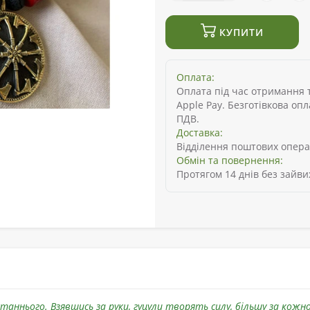
КУПИТИ
Оплата:
Оплата під час отримання то
Apple Pay. Безготівкова оп
ПДВ.
Доставка:
Відділення поштових опера
Обмін та повернення:
Протягом 14 днів без зайви
станнього. Взявшись за руки, гуцули творять силу, більшу за кожно