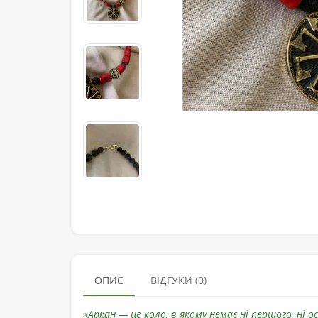
ОПИС
ВІДГУКИ (0)
«Аркан — це коло, в якому немає ні першого, ні о