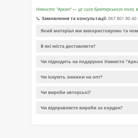
Намисто "Аркан" — це сила братерського кола, 
📞
Замовлення та консультації:
067 801 80 40
Який матеріал ми використовуємо та чом
В які міста доставляєте?
Чи підходить на подарунок Намисто "Арка
Чи існують знижки на опт?
Чи вироби авторські?
Чи відправляєте вироби за кордон?