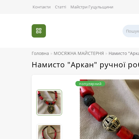
Контакти
Статті
Майстри Гуцульщини
Головна
МОСЯЖНА МАЙСТЕРНЯ
Намисто "Арка
Намисто "Аркан" ручної роб
популярний