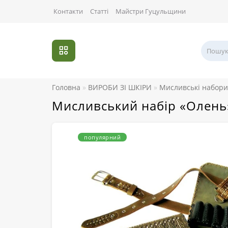
Контакти
Статті
Майстри Гуцульщини
Головна
ВИРОБИ ЗІ ШКІРИ
Мисливські набори
Мисливський набір «Олень
популярний