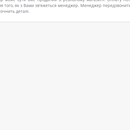
я того, як з Вами зв'яжеться менеджер. Менеджер передзвонит
очнить деталі.