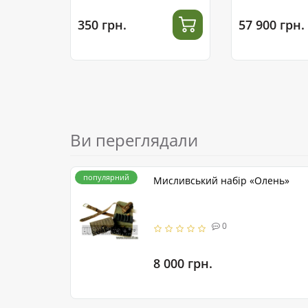
сталі
350 грн.
57 900 грн.
Ви переглядали
популярний
Мисливський набір «Олень»
0
8 000 грн.