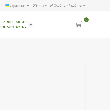
Особистий кабінет
Українська
UAH
0
067 801 80 40
098 589 42 67