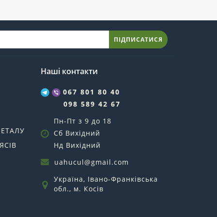
ПІДПИСАТИСЯ
Наші контакти
067 801 80 40
098 589 42 67
Пн-Пт з 9 до 18
МЕТАЛУ
Сб Вихідний
ЯСІВ
Нд Вихідний
uahucul@gmail.com
Україна, Івано-Франківська
обл., м. Косів