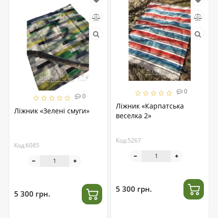
0
0
Ліжник «Карпатська
Ліжник «Зелені смуги»
веселка 2»
Код:5267
Код:6085
5 300 грн.
5 300 грн.