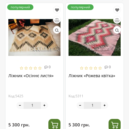
популярний
популярний
0
0
Ліжник «Осіннє листя»
Ліжник «Рожева квітка»
Код:5425
Код:5311
5 300 грн.
5 300 грн.