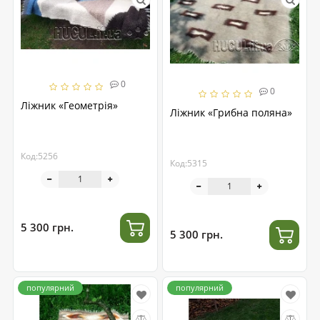
0
0
Ліжник «Геометрія»
Ліжник «Грибна поляна»
Код:5256
Код:5315
5 300 грн.
5 300 грн.
популярний
популярний