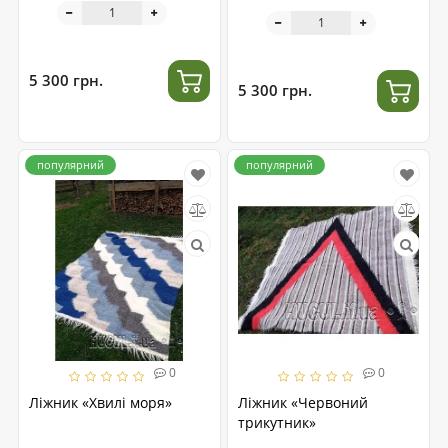
5 300 грн.
5 300 грн.
популярний
популярний
0
0
Ліжник «Хвилі моря»
Ліжник «Червоний
трикутник»