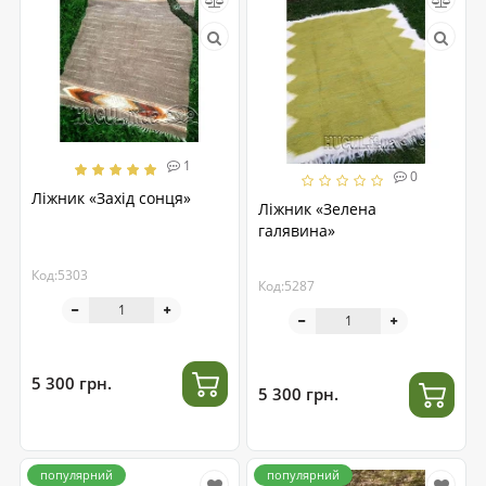
1
0
Ліжник «Захід сонця»
Ліжник «Зелена
галявина»
Код:5303
Код:5287
5 300 грн.
5 300 грн.
популярний
популярний