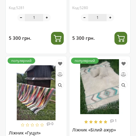
Код:5281
Код:5280
5 300 грн.
5 300 грн.
популярний
популярний
1
0
Ліжник «Білий ажур»
Ліжник «Гуцул»