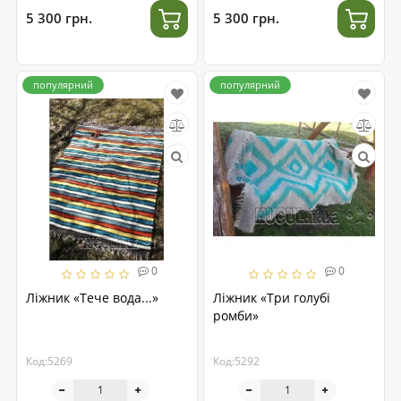
5 300 грн.
5 300 грн.
популярний
популярний
0
0
Ліжник «Тече вода...»
Ліжник «Три голубі
ромби»
Код:5269
Код:5292