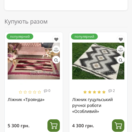
Купують разом
популярний
популярний
0
2
Ліжник «Троянда»
Ліжник гуцульський
ручної роботи
«Особливий»
5 300 грн.
4 300 грн.