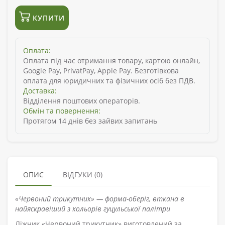
КУПИТИ
Оплата:
Оплата під час отримання товару, картою онлайн,
Google Pay, PrivatPay, Apple Pay. Безготівкова
оплата для юридичних та фізичних осіб без ПДВ.
Доставка:
Відділення поштових операторів.
Обмін та повернення:
Протягом 14 днів без зайвих запитань
ОПИС
ВІДГУКИ (0)
«Червоний трикутник» — форма-оберіг, вткана в
найяскравіший з кольорів гуцульської палітри
Ліжник «Червоний трикутник» виготовлений за