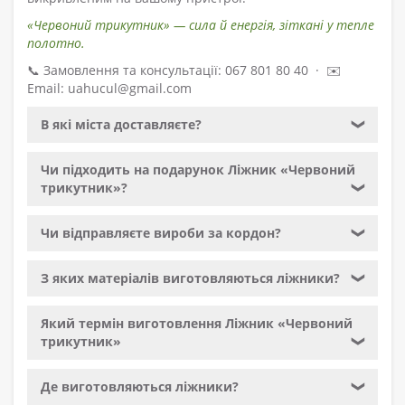
«Червоний трикутник» — сила й енергія, зіткані у тепле
полотно.
📞 Замовлення та консультації: 067 801 80 40 · ✉️
Email: uahucul@gmail.com
В які міста доставляєте?
❯
Чи підходить на подарунок Ліжник «Червоний
трикутник»?
❯
Чи відправляєте вироби за кордон?
❯
З яких матеріалів виготовляються ліжники?
❯
Який термін виготовлення Ліжник «Червоний
трикутник»
❯
Де виготовляються ліжники?
❯