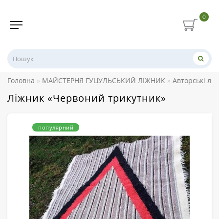
0
Головна
МАЙСТЕРНЯ ГУЦУЛЬСЬКИЙ ЛІЖНИК
Авторські лі
Ліжник «Червоний трикутник»
популярний