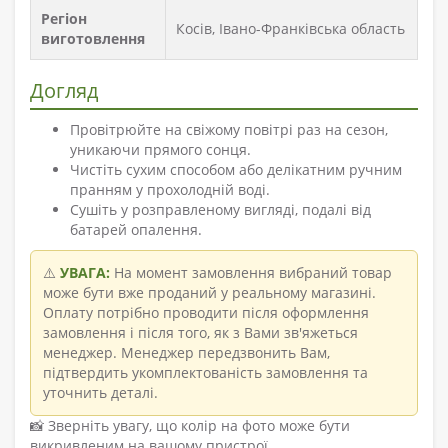
Регіон
Косів, Івано-Франківська область
виготовлення
Догляд
Провітрюйте на свіжому повітрі раз на сезон,
уникаючи прямого сонця.
Чистіть сухим способом або делікатним ручним
пранням у прохолодній воді.
Сушіть у розправленому вигляді, подалі від
батарей опалення.
⚠️
УВАГА:
На момент замовлення вибраний товар
може бути вже проданий у реальному магазині.
Оплату потрібно проводити після оформлення
замовлення і після того, як з Вами зв'яжеться
менеджер. Менеджер передзвонить Вам,
підтвердить укомплектованість замовлення та
уточнить деталі.
📸 Зверніть увагу, що колір на фото може бути
викривленим на вашому пристрої.