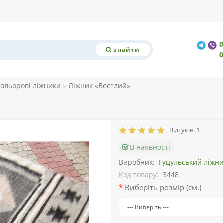
знайти
ольорові ліжники
Ліжник «Веселий»
Відгуків: 1
В наявності
Виробник:
Гуцульський ліжн
Код товару:
3448
Виберіть розмір (см.)