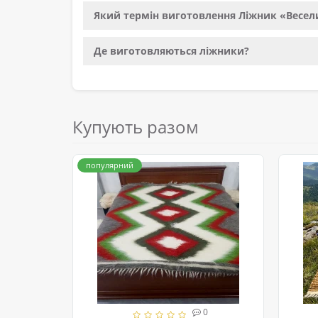
Який термін виготовлення Ліжник «Весе
Де виготовляються ліжники?
Купують разом
популярний
0