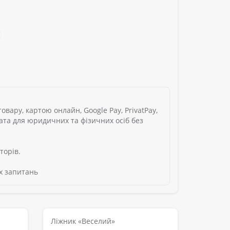
вару, картою онлайн, Google Pay, PrivatPay,
лата для юридичних та фізичних осіб без
торів.
х запитань
Ліжник «Веселий»