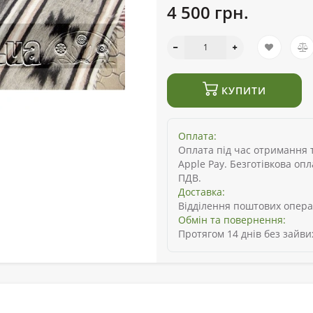
4 500 грн.
КУПИТИ
Оплата:
Оплата під час отримання то
Apple Pay. Безготівкова оп
ПДВ.
Доставка:
Відділення поштових опера
Обмін та повернення:
Протягом 14 днів без зайви