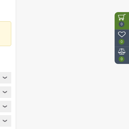
0
0
0
❯
❯
❯
❯