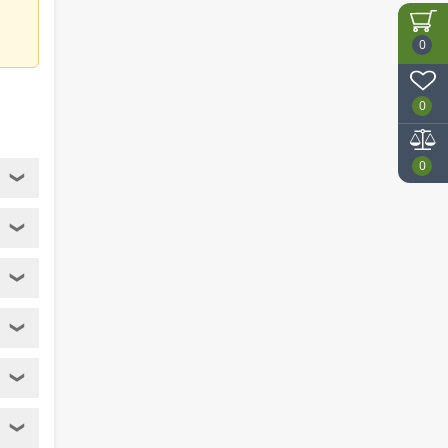
0
0
0
❯
❯
❯
❯
❯
❯