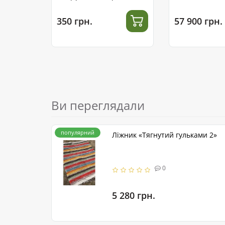
сталі
350 грн.
57 900 грн.
Ви переглядали
популярний
Ліжник «Тягнутий гульками 2»
0
5 280 грн.