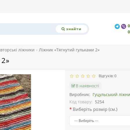
знайти
вторські ліжники
Ліжник «Тягнутий гульками 2»
 2»
Відгуків: 0
В наявності
Виробник:
Гуцульський ліжн
Код товару:
5254
Виберіть розмір (см.)