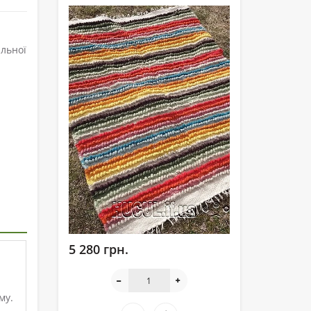
альної
5 280 грн.
му.