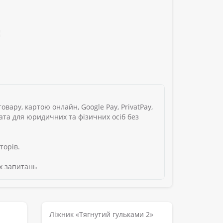
вару, картою онлайн, Google Pay, PrivatPay,
лата для юридичних та фізичних осіб без
торів.
х запитань
Ліжник «Тягнутий гульками 2»