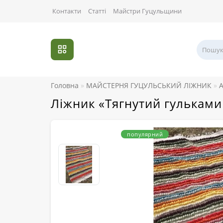
Контакти
Статті
Майстри Гуцульщини
Головна
МАЙСТЕРНЯ ГУЦУЛЬСЬКИЙ ЛІЖНИК
А
Ліжник «Тягнутий гульками
популярний