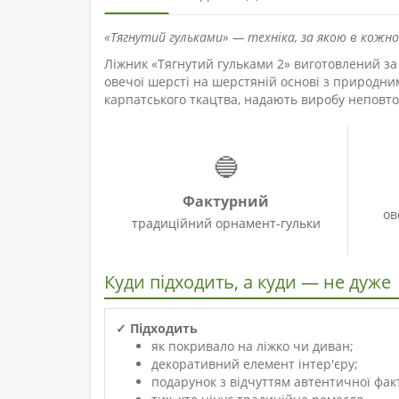
«Тягнутий гульками» — техніка, за якою в кожно
Ліжник «Тягнутий гульками 2» виготовлений з
овечої шерсті на шерстяній основі з природни
карпатського ткацтва, надають виробу неповто
🔵
Фактурний
ов
традиційний орнамент-гульки
Куди підходить, а куди — не дуже
✓ Підходить
як покривало на ліжко чи диван;
декоративний елемент інтер'єру;
подарунок з відчуттям автентичної фак