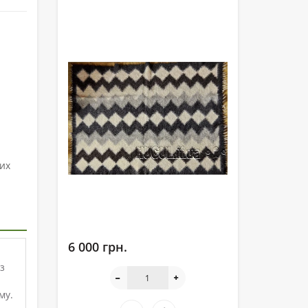
их
6 000 грн.
з
му.