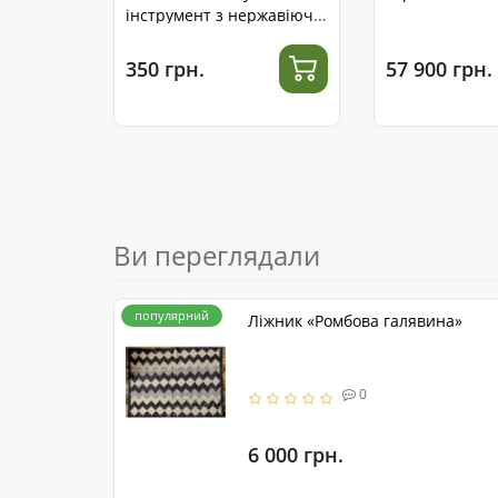
інструмент з нержавіючої
сталі
350 грн.
57 900 грн.
Ви переглядали
популярний
Ліжник «Ромбова галявина»
0
6 000 грн.