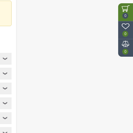
0
0
0
❯
❯
❯
❯
❯