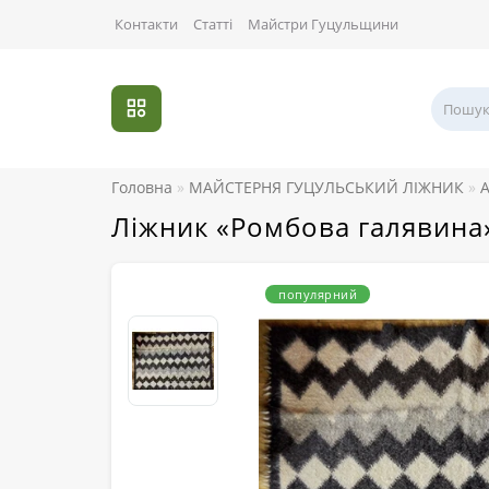
Контакти
Статті
Майстри Гуцульщини
Головна
МАЙСТЕРНЯ ГУЦУЛЬСЬКИЙ ЛІЖНИК
А
Ліжник «Ромбова галявина
популярний