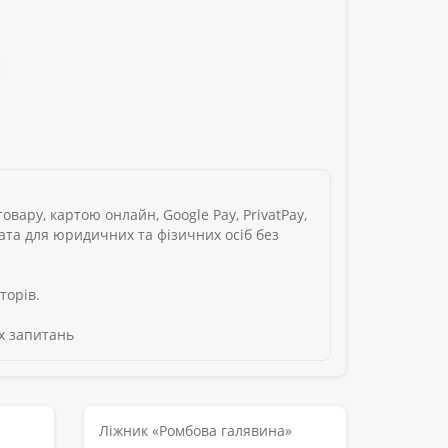
вару, картою онлайн, Google Pay, PrivatPay,
лата для юридичних та фізичних осіб без
торів.
х запитань
Ліжник «Ромбова галявина»