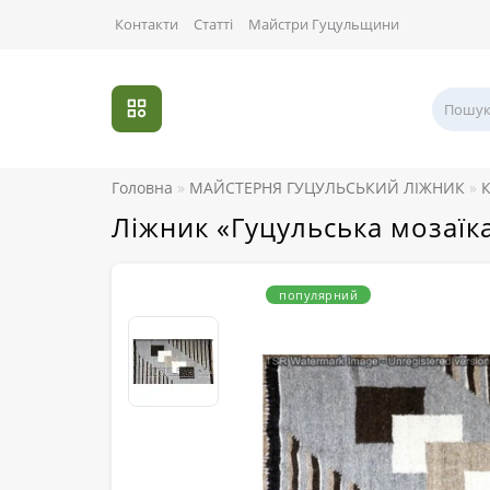
Контакти
Статті
Майстри Гуцульщини
Головна
МАЙСТЕРНЯ ГУЦУЛЬСЬКИЙ ЛІЖНИК
К
Ліжник «Гуцульська мозаїк
популярний