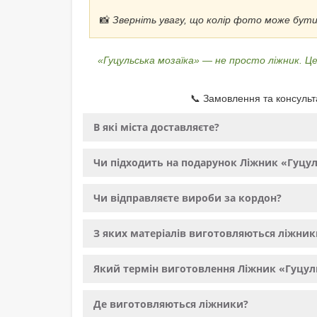
📸
Зверніть увагу, що колір фото може бут
«Гуцульська мозаїка» — не просто ліжник. 
📞 Замовлення та консульт
В які міста доставляєте?
Чи підходить на подарунок Ліжник «Гуцул
Чи відправляєте вироби за кордон?
З яких матеріалів виготовляються ліжник
Який термін виготовлення Ліжник «Гуцул
Де виготовляються ліжники?