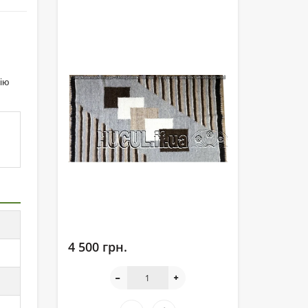
ію
4 500 грн.