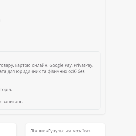
вару, картою онлайн, Google Pay, PrivatPay,
лата для юридичних та фізичних осіб без
торів.
х запитань
Ліжник «Гуцульська мозаїка»