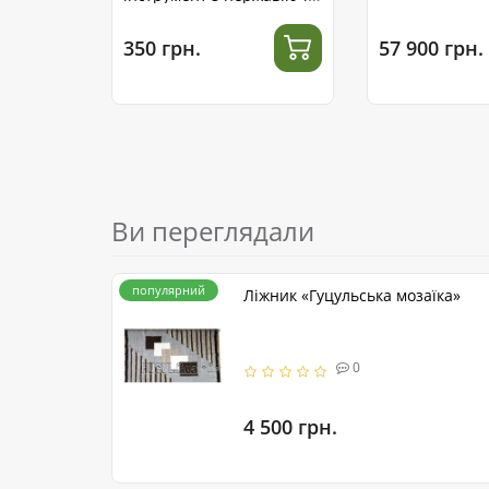
сталі
350 грн.
57 900 грн.
Ви переглядали
популярний
Ліжник «Гуцульська мозаїка»
0
4 500 грн.