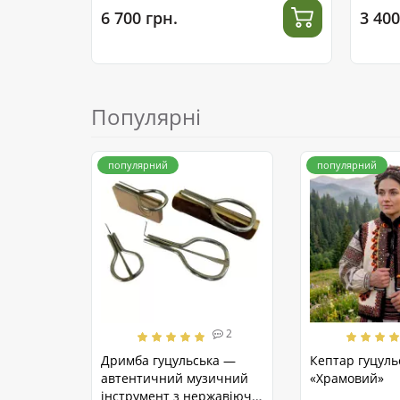
6 700 грн.
3 400
Популярні
популярний
популярний
2
Дримба гуцульська —
Кептар гуцуль
автентичний музичний
«Храмовий»
інструмент з нержавіючої