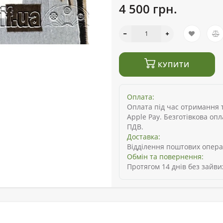
4 500 грн.
КУПИТИ
Оплата:
Оплата під час отримання то
Apple Pay. Безготівкова оп
ПДВ.
Доставка:
Відділення поштових опера
Обмін та повернення:
Протягом 14 днів без зайви