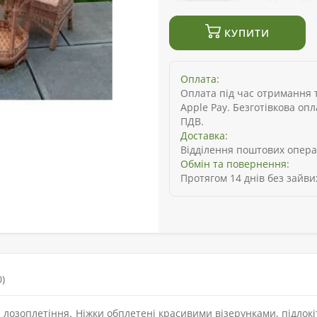
КУПИТИ
Оплата:
Оплата під час отримання то
Apple Pay. Безготівкова оп
ПДВ.
Доставка:
Відділення поштових опера
Обмін та повернення:
Протягом 14 днів без зайви
)
и лозоплетіння. Ніжки обплетені красивими візерунками, підлок