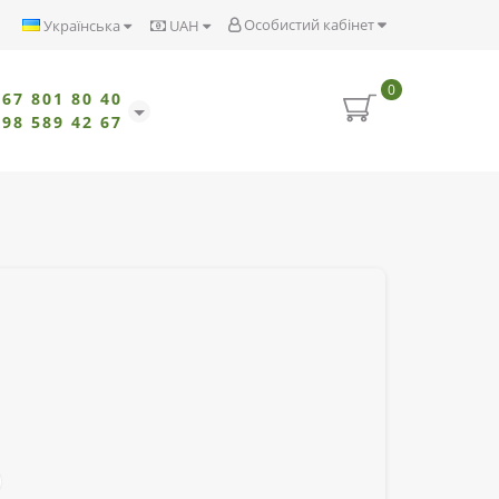
Особистий кабінет
Українська
UAH
0
067 801 80 40
098 589 42 67