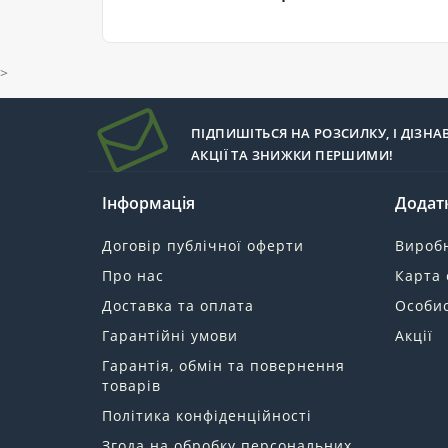
>
ПІДПИШІТЬСЯ НА РОЗСИЛКУ, І ДІЗНА
АКЦІЇ ТА ЗНИЖКИ ПЕРШИМИ!
Інформація
Додат
Договір публічної оферти
Вироб
Про нас
Карта 
Доставка та оплата
Особис
Гарантійні умови
Акції
Гарантія, обмін та повернення
товарів
Політика конфіденційності
Згода на обробку персональних