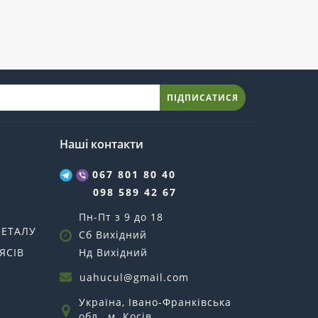
ПІДПИСАТИСЯ
Наші контакти
067 801 80 40
098 589 42 67
Пн-Пт з 9 до 18
МЕТАЛУ
Сб Вихідний
ЯСІВ
Нд Вихідний
uahucul@gmail.com
Україна, Івано-Франківська
обл., м. Косів