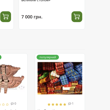
7 000 грн.
12 600 г
популярний
0
1