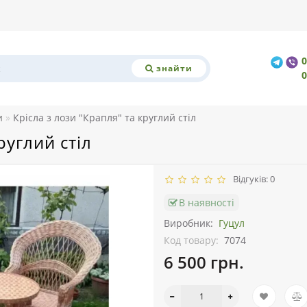
знайти
и
Крісла з лози "Крапля" та круглий стіл
руглий стіл
Відгуків: 0
В наявності
Виробник:
Гуцул
Код товару:
7074
6 500 грн.