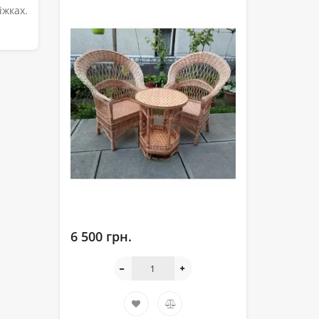
іжках.
6 500 грн.