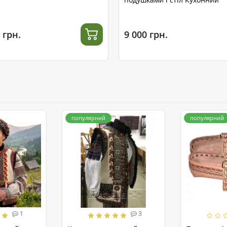
 грн.
9 000 грн.
популярний
популярний
1
3