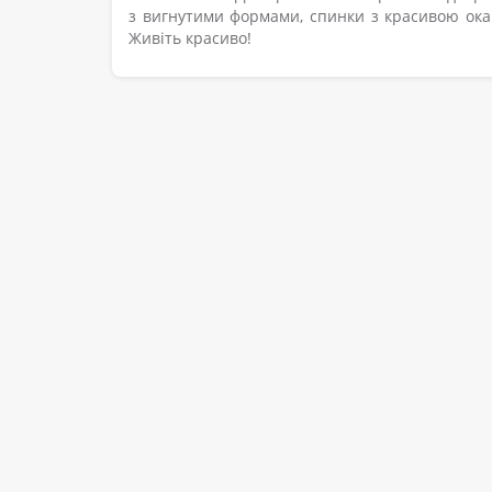
з вигнутими формами, спинки з красивою окан
Живіть красиво!