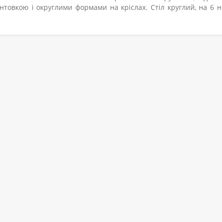
товкою і округлими формами на кріслах. Стіл круглий, на 6 н