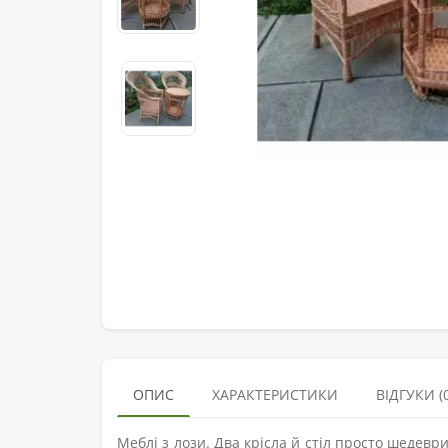
ОПИС
ХАРАКТЕРИСТИКИ
ВІДГУКИ (0
Меблі з лози. Два крісла й стіл просто шедевр