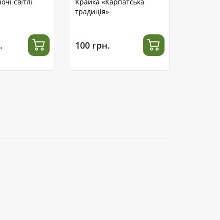
очі світлі
Крайка «Карпатська
традиція»
.
100 грн.