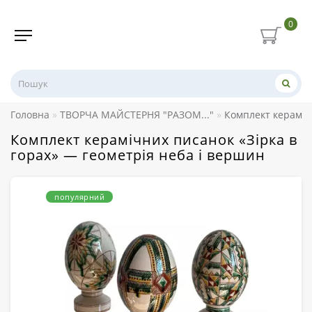
0
Головна
ТВОРЧА МАЙСТЕРНЯ "РАЗОМ..."
Комплект кераміч
Комплект керамічних писанок «Зірка в
горах» — геометрія неба і вершин
популярний