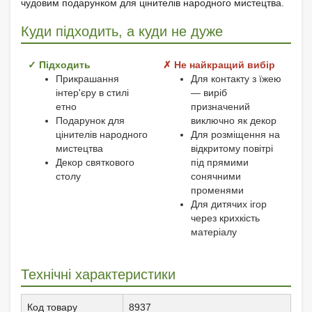
чудовим подарунком для цінителів народного мистецтва.
Куди підходить, а куди не дуже
✓ Підходить
✗ Не найкращий вибір
Прикрашання
Для контакту з їжею
інтер'єру в стилі
— виріб
етно
призначений
Подарунок для
виключно як декор
цінителів народного
Для розміщення на
мистецтва
відкритому повітрі
Декор святкового
під прямими
столу
сонячними
променями
Для дитячих ігор
через крихкість
матеріалу
Технічні характеристики
Код товару
8937