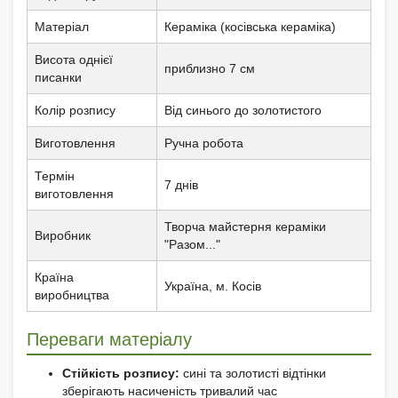
Матеріал
Кераміка (косівська кераміка)
Висота однієї
приблизно 7 см
писанки
Колір розпису
Від синього до золотистого
Виготовлення
Ручна робота
Термін
7 днів
виготовлення
Творча майстерня кераміки
Виробник
"Разом..."
Країна
Україна, м. Косів
виробництва
Переваги матеріалу
Стійкість розпису:
сині та золотисті відтінки
зберігають насиченість тривалий час