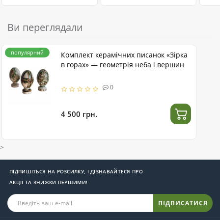
Ви переглядали
популярний
Комплект керамічних писанок «Зірка
в горах» — геометрія неба і вершин
0
4 500 грн.
>
ПІДПИШІТЬСЯ НА РОЗСИЛКУ, І ДІЗНАВАЙТЕСЯ ПРО
АКЦІЇ ТА ЗНИЖКИ ПЕРШИМИ!
ПІДПИСАТИСЯ