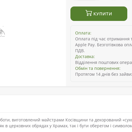
КУПИТИ
Оплата:
Оплата під час отримання то
Apple Pay. Безготівкова оп
ПДВ.
Доставка:
Відділення поштових опера
Обмін та повернення:
Протягом 14 днів без зайви
роботи, виготовлений майстрами Косівщини та декорований «су
к в церковних обрядах у Храмах, так і бути оберегом і символом