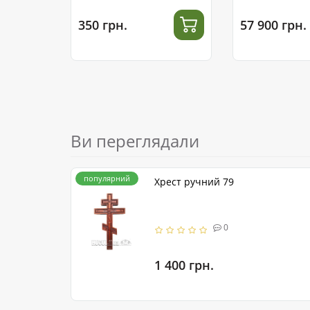
сталі
350 грн.
57 900 грн.
Ви переглядали
популярний
Хрест ручний 79
0
1 400 грн.