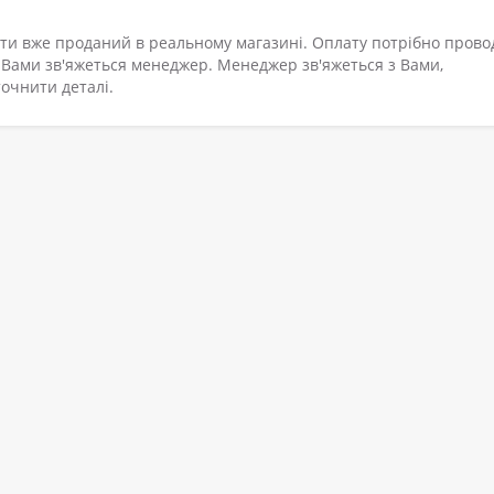
ти вже проданий в реальному магазині. Оплату потрібно прово
з Вами зв'яжеться менеджер. Менеджер зв'яжеться з Вами,
точнити деталі.