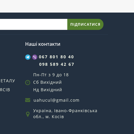
ПІДПИСАТИСЯ
Наші контакти
067 801 80 40
098 589 42 67
Пн-Пт з 9 до 18
МЕТАЛУ
Сб Вихідний
ЯСІВ
Нд Вихідний
uahucul@gmail.com
Україна, Івано-Франківська
обл., м. Косів