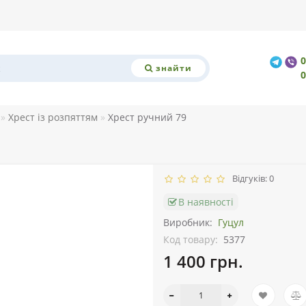
знайти
Хрест із розпяттям
Хрест ручний 79
Відгуків: 0
В наявності
Виробник:
Гуцул
Код товару:
5377
1 400 грн.