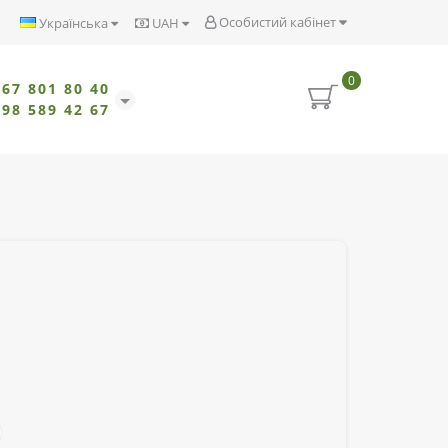
Особистий кабінет
Українська
UAH
0
067 801 80 40
098 589 42 67