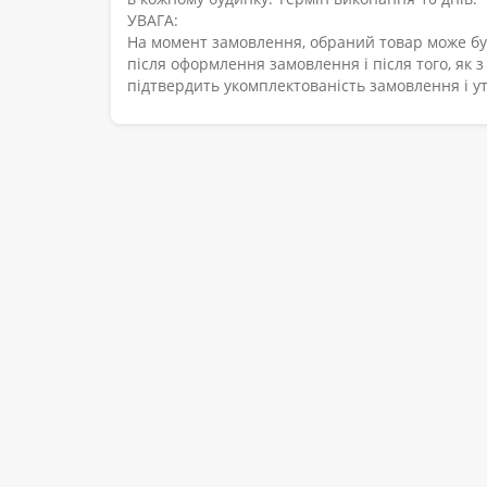
УВАГА:
На момент замовлення, обраний товар може бу
після оформлення замовлення і після того, як 
підтвердить укомплектованість замовлення і у