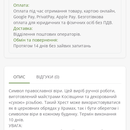
Оплата:
Оплата під час отримання товару, картою онлайн,
Google Pay, PrivatPay, Apple Pay. Безготівкова
оплата для юридичних та фізичних осіб без ПДВ.
Доставка:
Відділення поштових операторів.
Обмін та повернення:
Протягом 14 днів без зайвих запитань
ОПИС
ВІДГУКИ (0)
Символ православної віри. Цей виріб ручної роботи,
виготовлений майстрами Косівщини та декорований
«сухою» різьбою. Такий Хрест може використовуватися
як в церковних обрядах у Храмах, так і бути оберегом і
символом віри в кожному будинку. Термін виконання
10 днів.
УВАГА: