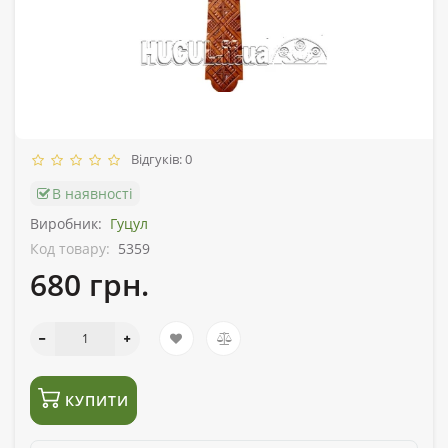
Відгуків: 0
В наявності
Виробник:
Гуцул
Код товару:
5359
680 грн.
КУПИТИ