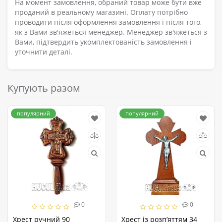
На момент замовлення, обраний товар може бути вже
проданий в реальному магазині. Оплату потрібно
проводити після оформлення замовлення і після того,
як з Вами зв'яжеться менеджер. Менеджер зв'яжеться з
Вами, підтвердить укомплектованість замовлення і
уточнити деталі.
Купують разом
популярний
популярний
0
0
Хрест ручний 90
Хрест із розп’яттям 34