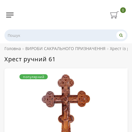
0
Головна
ВИРОБИ САКРАЛЬНОГО ПРИЗНАЧЕННЯ
Хрест із р
Хрест ручний 61
популярний