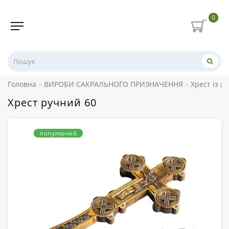
0
Головна
ВИРОБИ САКРАЛЬНОГО ПРИЗНАЧЕННЯ
Хрест із р
Хрест ручний 60
популярний