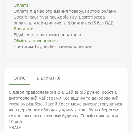
Оплата:
Оплата під час отримання товару, картою онлайн,
Google Pay, PrivatPay, Apple Pay. Безготівкова
оплата для юридичних та фізичних осіб без ПДВ.
Доставка:
Відділення поштових операторів.
Обмін та повернення:
Протягом 14 днів без зайвих запитань
ОПИС
ВІДГУКИ (0)
Символ православної віри. Цей виріб ручної роботи,
виготовлений майстрами Косівщини та декорований
«сухою» різьбою. Такий Хрест може використовуватися
як в церковних обрядах у Храмах, так і бути оберегом і
символом віри в кожному будинку. Термін виконання
10 днів.
УВАГА: