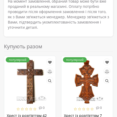
На момент замовлення, обраний товар може бути вже
проданий в реальному магазині. Оплату потрібно
проводити після оформлення замовлення і після того,
як з Вами зв'яжеться менеджер. Менеджер зв'яжеться з
Вами, підтвердить укомплектованість замовлення і
уточнити деталі.
Купують разом
популярний
популярний
0
0
Хрест із розп’яттям 42
Хрест із розп’яттям 7