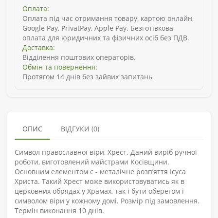
Оплата:
Оплата під час отримання товару, картою онлайн,
Google Pay, PrivatPay, Apple Pay. Безготівкова
оплата для юридичних та фізичних осіб без ПДВ.
Доставка:
Відділення поштових операторів.
Обмін та повернення:
Протягом 14 днів без зайвих запитань
ОПИС
ВІДГУКИ (0)
Символ православної віри, Хрест. Даний виріб ручної
роботи, виготовлений майстрами Косівщини.
Основним елементом є - металічне розп’яття Ісуса
Христа. Такий Хрест може використовуватись як в
церковних обрядах у Храмах, так і бути оберегом і
символом віри у кожному домі. Розмір під замовлення.
Термін виконання 10 днів.