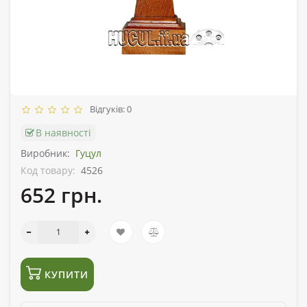
Відгуків: 0
В наявності
Виробник:
Гуцул
Код товару:
4526
652 грн.
КУПИТИ