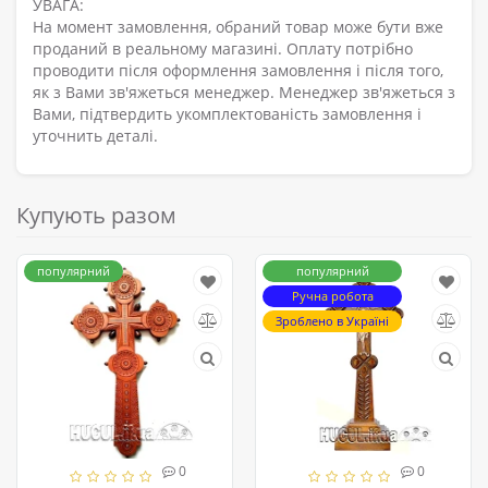
УВАГА:
На момент замовлення, обраний товар може бути вже
проданий в реальному магазині. Оплату потрібно
проводити після оформлення замовлення і після того,
як з Вами зв'яжеться менеджер. Менеджер зв'яжеться з
Вами, підтвердить укомплектованість замовлення і
уточнить деталі.
Купують разом
популярний
популярний
Ручна робота
Зроблено в Україні
0
0