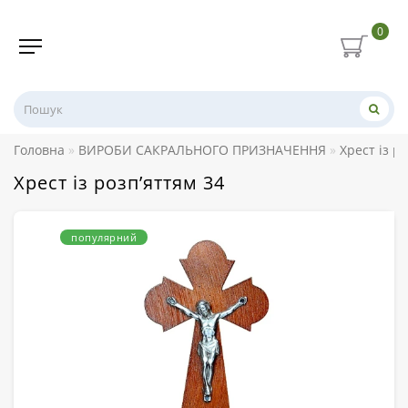
0
Головна
ВИРОБИ САКРАЛЬНОГО ПРИЗНАЧЕННЯ
Хрест із р
Хрест із розп’яттям 34
популярний