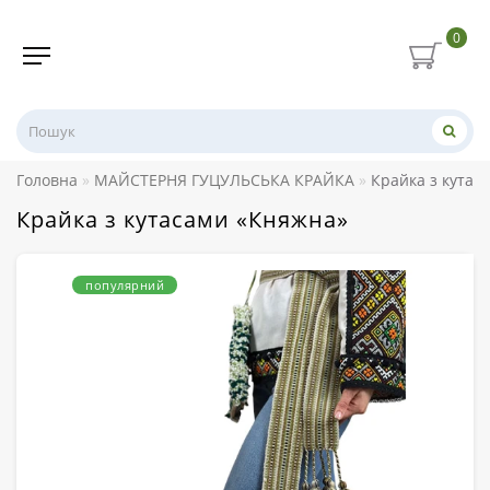
0
Головна
МАЙСТЕРНЯ ГУЦУЛЬСЬКА КРАЙКА
Крайка з кутас
Крайка з кутасами «Княжна»
популярний