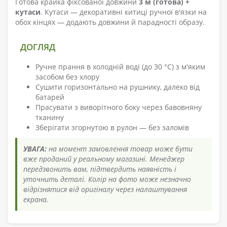
Готова крайка фіксованої довжини
3 м (готова) +
кутаси
. Кутаси — декоративні китиці ручної в'язки на
обох кінцях — додають довжини й парадності образу.
ДОГЛЯД
Ручне прання в холодній воді (до 30 °C) з м'яким
засобом без хлору
Сушити горизонтально на рушнику, далеко від
батарей
Прасувати з виворітного боку через бавовняну
тканину
Зберігати згорнутою в рулон — без заломів
УВАГА:
на момент замовлення товар може бути
вже проданий у реальному магазині. Менеджер
передзвонить вам, підтвердить наявність і
уточнить деталі. Колір на фото може незначно
відрізнятися від оригіналу через налаштування
екрана.