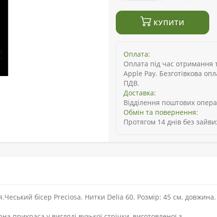
КУПИТИ
Оплата:
Оплата під час отримання то
Apple Pay. Безготівкова оп
ПДВ.
Доставка:
Відділення поштових опера
Обмін та повернення:
Протягом 14 днів без зайви
еський бісер Preciosa. Нитки Delia 60. Розмір: 45 см. довжина.
а прикраса у вигляді вузької стрічки, виготовленої з