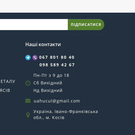
ПІДПИСАТИСЯ
Наші контакти
067 801 80 40
098 589 42 67
Пн-Пт з 9 до 18
МЕТАЛУ
Сб Вихідний
ЯСІВ
Нд Вихідний
uahucul@gmail.com
Україна, Івано-Франківська
обл., м. Косів