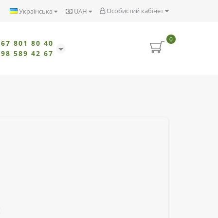
Особистий кабінет
Українська
UAH
0
067 801 80 40
098 589 42 67