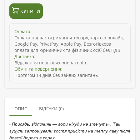
КУПИТИ
Оплата:
Оплата під час отримання товару, картою онлайн,
Google Pay, PrivatPay, Apple Pay. Безготівкова
оплата для юридичних та фізичних осіб без ПДВ.
Доставка:
Відділення поштових операторів.
Обмін та повернення:
Протягом 14 днів без зайвих запитань
ОПИС
ВІДГУКИ (0)
«Присядь, відпочинь — гори нікуди не втечуть». Так
гуцули запрошували гостя присісти на теплу лаву після
довгої дороги в горах.