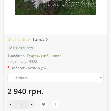
Відгуків: 0
В наявності
Виробник:
Гуцульський ліжник
Код товару:
5328
Виберіть розмір (см.)
2 940 грн.