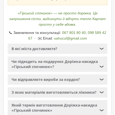
«Гірський спочинок» — не просто доріжка. Це
запрошення сісти, видихнути й відчути тепло Карпат
просто у себе вдома.
📞 Замовлення та консультації:
067 801 80 40
,
098 589 42
67
· ✉️ Email:
uahucul@gmail.com
В які міста доставляєте?
❯
Чи підходить на подарунок Доріжка-накидка
«Гірський спочинок»?
❯
Чи відправляєте вироби за кордон?
❯
З яких матеріалів виготовляються ліжники?
❯
Який термін виготовлення Доріжка-накидка
«Гірський спочинок»
❯