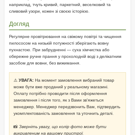
наприклад, тчуть кривий, паркетний, веселковий та
сливовий узори, кожен зі своєю історією.
Догляд
Регулярне провітрювання на свіжому повітрі та чищення
пилососом на низькій потужності зберігають вовну
пухнастою. При забрудненні — суха хімчистка або
обережне ручне прання у прохолодній воді з делікатним
засобом для вовни, без вижимання.
⚠️
УВАГА:
На момент замовлення вибраний товар
може бути вже проданий у реальному магазині.
Оплату потрібно проводити після оформлення
замовлення і після того, як з Вами зв'яжеться
менеджер. Менеджер передзвонить Вам, підтвердить
укомплектованість замовлення та уточнить деталі.
📸
Зверніть увагу, що колір фото може бути
викривленим на вашому пристрої.