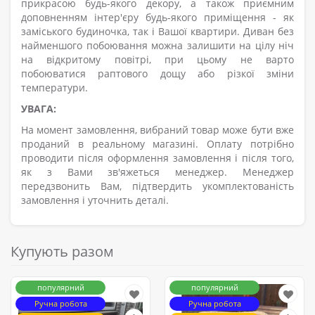
прикрасою будь-якого декору, а також приємним
доповненням інтер'єру будь-якого приміщення - як
заміського будиночка, так і Вашої квартири. Диван без
найменшого побоювання можна залишити на цілу ніч
на відкритому повітрі, при цьому не варто
побоюватися раптового дощу або різкої зміни
температури.
УВАГА:
На момент замовлення, вибраний товар може бути вже
проданий в реальному магазині. Оплату потрібно
проводити після оформлення замовлення і після того,
як з Вами зв'яжеться менеджер. Менеджер
передзвонить Вам, підтвердить укомплектованість
замовлення і уточнить деталі.
Купують разом
популярний
популярний
Ручна робота
Ручна робота