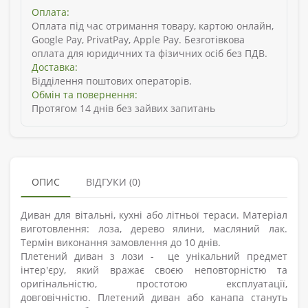
Оплата:
Оплата під час отримання товару, картою онлайн,
Google Pay, PrivatPay, Apple Pay. Безготівкова
оплата для юридичних та фізичних осіб без ПДВ.
Доставка:
Відділення поштових операторів.
Обмін та повернення:
Протягом 14 днів без зайвих запитань
ОПИС
ВІДГУКИ (0)
Диван для вітальні, кухні або літньої тераси. Матеріал
виготовлення: лоза, дерево ялини, масляний лак.
Термін виконання замовлення до 10 днів.
Плетений диван з лози - це унікальний предмет
інтер'єру, який вражає своєю неповторністю та
оригінальністю, простотою експлуатації,
довговічністю. Плетений диван або канапа стануть