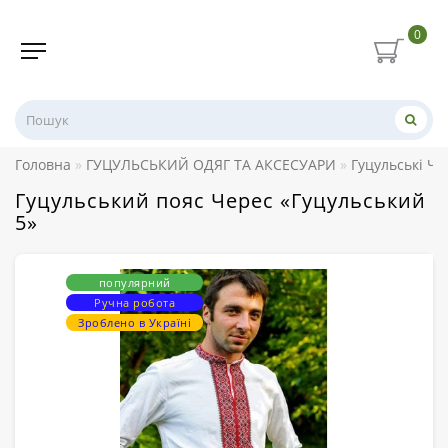
0
Головна
ГУЦУЛЬСЬКИЙ ОДЯГ ТА АКСЕСУАРИ
Гуцульські Ч
Гуцульський пояс Черес «Гуцульський
5»
популярний
Ручна робота
Зроблено в Україні