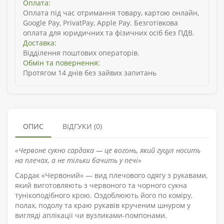
Оплата:
Оплата під час отримання товару, картою онлайн,
Google Pay, PrivatPay, Apple Pay. Безготівкова
оплата для юридичних та фізичних осіб без ПДВ.
Доставка:
Відділення поштових операторів.
Обмін та повернення:
Протягом 14 днів без зайвих запитань
ОПИС
ВІДГУКИ (0)
«Червоне сукно сардака — це вогонь, який гуцул носить
на плечах, а не тільки бачить у печі»
Сардак «Червоний» — вид плечового одягу з рукавами,
який виготовляють з червоного та чорного сукна
тунікоподібного крою. Оздоблюють його по коміру,
полах, подолу та краю рукавів крученим шнуром у
вигляді аплікації чи вузликами-помпонами.