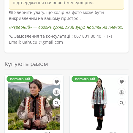
підтвердження наявності менеджером.
📸 Зверніть увагу, що колір на фото може бути
викривленим на вашому пристрої.
«Червоний» — вогонь сукна, який гуцул носить на плечах.
📞 Замовлення та консультації: 067 801 80 40 · ✉️
Email: uahucul@gmail.com
Купують разом
популярний
популярний