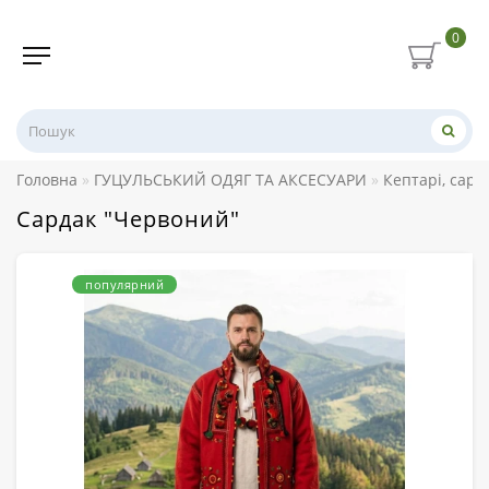
0
Головна
ГУЦУЛЬСЬКИЙ ОДЯГ ТА АКСЕСУАРИ
Кептарі, сард
Сардак "Червоний"
популярний