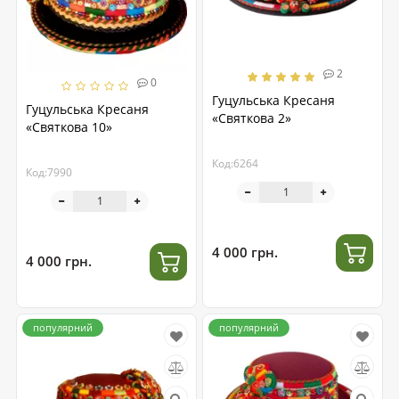
2
0
Гуцульська Кресаня
Гуцульська Кресаня
«Святкова 2»
«Святкова 10»
Код:6264
Код:7990
4 000 грн.
4 000 грн.
популярний
популярний