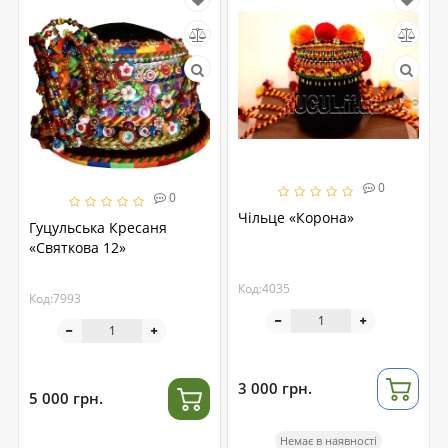
0
0
Чільце «Корона»
Гуцульська Кресаня
«Святкова 12»
Код:4035
Код:7993
3 000 грн.
5 000 грн.
Немає в наявності