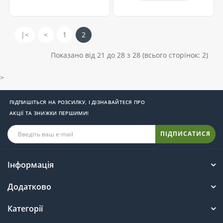
|<
<
1
2
Показано від 21 до 28 з 28 (всього сторінок: 2)
>
ПІДПИШІТЬСЯ НА РОЗСИЛКУ, І ДІЗНАВАЙТЕСЯ ПРО
АКЦІЇ ТА ЗНИЖКИ ПЕРШИМИ!
ПІДПИСАТИСЯ
Інформація
Додатково
Категорії