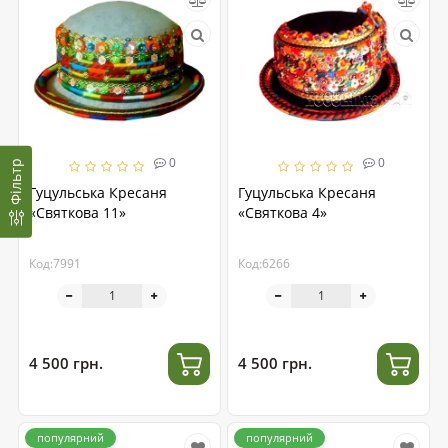
0
0
Фільтр
Гуцульська Кресаня
Гуцульська Кресаня
«Святкова 11»
«Святкова 4»
Код:7991
Код:6266
4 500 грн.
4 500 грн.
популярний
популярний