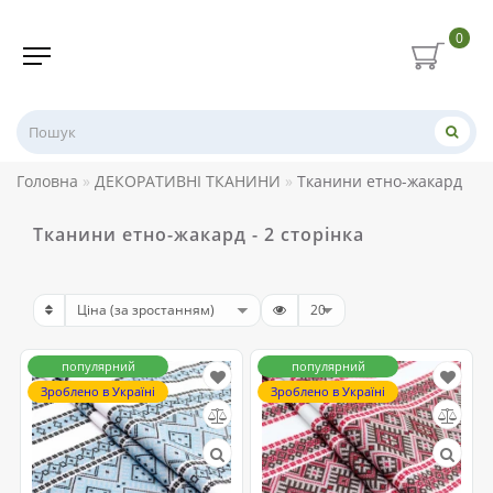
0
Головна
ДЕКОРАТИВНІ ТКАНИНИ
Тканини етно-жакард
Тканини етно-жакард - 2 сторінка
популярний
популярний
Зроблено в Україні
Зроблено в Україні