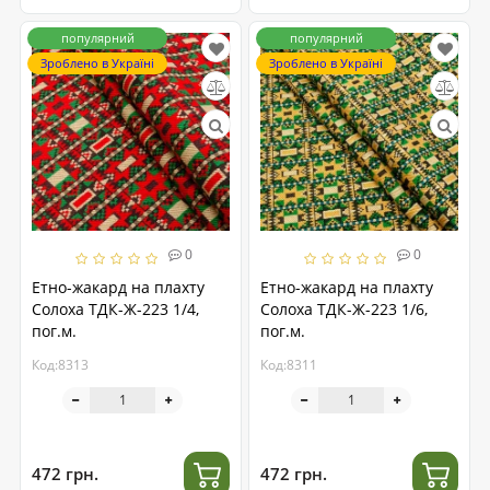
популярний
популярний
Зроблено в Україні
Зроблено в Україні
0
0
Етно-жакард на плахту
Етно-жакард на плахту
Солоха ТДК-Ж-223 1/4,
Солоха ТДК-Ж-223 1/6,
пог.м.
пог.м.
Код:8313
Код:8311
472 грн.
472 грн.