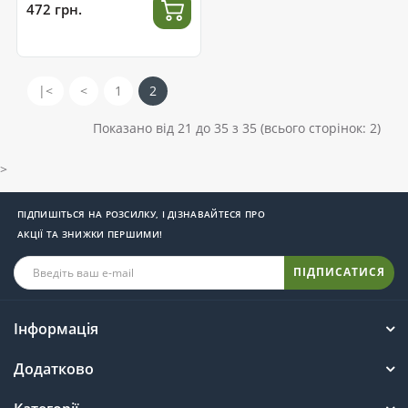
472 грн.
|<
<
1
2
Показано від 21 до 35 з 35 (всього сторінок: 2)
>
ПІДПИШІТЬСЯ НА РОЗСИЛКУ, І ДІЗНАВАЙТЕСЯ ПРО
АКЦІЇ ТА ЗНИЖКИ ПЕРШИМИ!
ПІДПИСАТИСЯ
Інформація
Додатково